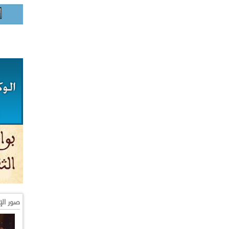
صور الإ