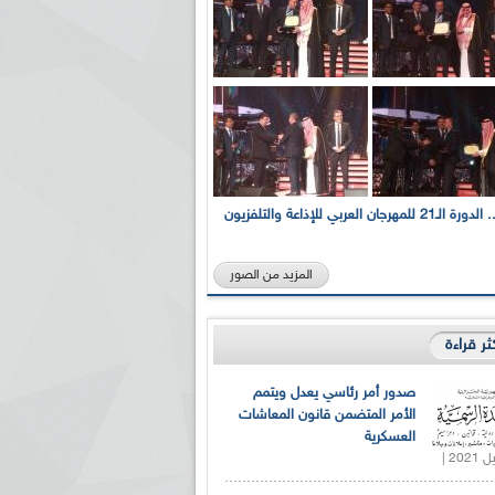
بالصور... الدورة الـ21 للمهرجان العربي للإذاعة والتلفزيون
المزيد من الصور
كثر قراءة
صدور أمر رئاسي يعدل ويتمم
الأمر المتضمن قانون المعاشات
العسكرية