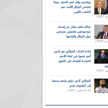
بوقدوم يؤكد لعبد الحميد دبيبة
تضامن الجزائر الثابت مع
الشعب الليبي
صالح بلعيد يعلن عن إصدار
موسوعتين علميتين جديدتين
حول الجزائر وأعلامها
إعادة انتخاب الجزائري نور الدين
أمير عضوا في لجنة الأمم
المتحدة للقضاء على التمييز
ري
الجزائري أندي ديلور ينضم رسميا
إلى أولمبيك نيس
28 أغسطس 2021 |