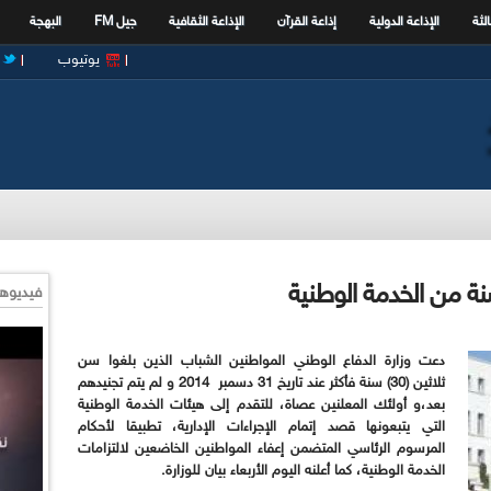
الثة
الإذاعة الدولية
إذاعة القرآن
الإذاعة الثقافية
جيل FM
البهجة
يوتيوب
فيديوها
دعت وزارة الدفاع الوطني المواطنين الشباب الذين بلغوا سن
ثلاثين (30) سنة فأكثر عند تاريخ 31 دسمبر
2014
و لم يتم تجنيدهم
بعد،و أولئك المعلنين عصاة، للتقدم إلى هيئات الخدمة الوطنية
التي يتبعونها قصد إتمام الإجراءات الإدارية، تطبيقا لأحكام
المرسوم الرئاسي المتضمن إعفاء المواطنين الخاضعين لالتزامات
الخدمة الوطنية، كما أعلنه اليوم الأربعاء بيان للوزارة
.