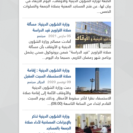
التابعة لوزارة الشؤون الدينية والأوقاف، اليوم الأربعاء في
بيان لها، عن فتح المساجد المعنية بصلاة الجمعة والصلوات
الخمس...
وزارة الشؤون الدينية: مسألة
صلاة التراويح قيد الدراسة
05 مارس 2021
مجتمع
أفادت مصالح وزارة الشؤون
الدينية و الأوقاف بأن مسألة
صلاة التراويح "قيد الدراسة" ضمن بروتوكول صحي يشمل
برنامج شهر رمضان الكريم، حسبما جاء اليوم...
وزارة الشؤون الدينية : إقامة
صلاة الاستسقاء السبت المقبل
09 نوفمبر 2020
,
الجزائر
مجتمع
دعت وزارة الشؤون الدينية
والأوقاف الأئمة إلى إقامة صلاة
الاستسقاء نظرا لتأخر سقوط الأمطار, وذلك يوم السبت
القادم ابتداء من الساعة التاسعة (09:00)...
وزارة الشؤون الدينية تذكر
بالإجراءات المصاحبة لأداء صلاة
الجمعة بالمساجد