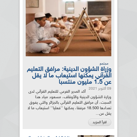
مجتمع
وزراة الشؤون الدينية: مرافق التعليم
القرآني يمكنها استيعاب ما لا يقل
عن 1.5 مليون منتسبا
09 أكتوبر 2021
أكد المدير الفرعي للتعليم القرآني لدى
وزارة الشؤون الدينية والأوقاف، مسعود مياد هذا
السبت، أن مرافق التعليم القرآني بالجزائر والتي يفوق
تعدادها 18.500 مرفقا، يمكنها ''فعليا'' استيعاب ما لا
يقل عن...
اقرأ المزيد