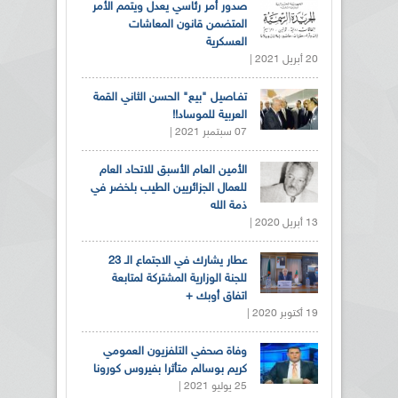
صدور أمر رئاسي يعدل ويتمم الأمر
المتضمن قانون المعاشات
العسكرية
20 أبريل 2021 |
تفـاصيل "بيع" الحسن الثاني القمة
العربية للموساد!!
07 سبتمبر 2021 |
الأمين العام الأسبق للاتحاد العام
للعمال الجزائريين الطيب بلخضر في
ذمة الله
13 أبريل 2020 |
عطار يشارك في الاجتماع الـ 23
للجنة الوزارية المشتركة لمتابعة
اتفاق أوبك +
19 أكتوبر 2020 |
وفاة صحفي التلفزيون العمومي
كريم بوسالم متأثرا بفيروس كورونا
25 يوليو 2021 |