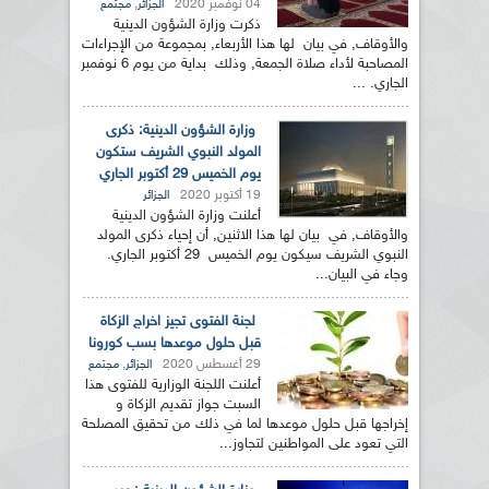
04 نوفمبر 2020
,
الجزائر
مجتمع
ذكرت وزارة الشؤون الدينية
والأوقاف, في بيان لها هذا الأربعاء, بمجموعة من الإجراءات
المصاحبة لأداء صلاة الجمعة, وذلك بداية من يوم 6 نوفمبر
الجاري. ...
وزارة الشؤون الدينية: ذكرى
المولد النبوي الشريف ستكون
يوم الخميس 29 أكتوبر الجاري
19 أكتوبر 2020
الجزائر
أعلنت وزارة الشؤون الدينية
والأوقاف, في بيان لها هذا الاثنين, أن إحياء ذكرى المولد
النبوي الشريف سيكون يوم الخميس 29 أكتوبر الجاري.
وجاء في البيان...
لجنة الفتوى تجيز اخراج الزكاة
قبل حلول موعدها بسب كورونا
29 أغسطس 2020
,
الجزائر
مجتمع
أعلنت اللجنة الوزارية للفتوى هذا
السبت جواز تقديم الزكاة و
إخراجها قبل حلول موعدها لما في ذلك من تحقيق المصلحة
التي تعود على المواطنين لتجاوز...