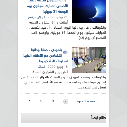
وزارة الشؤون الدينية : عيد
الأضحى المبارك سيكون يوم
الجمعة 31 جويلية
21 يوليو 2020
,
الجزائر
مجتمع
أعلنت وزارة الشؤون الدينية
والأوقاف ، في بيان لها اليوم الثلاثاء ، أن عيد الأضحى
المبارك سيكون يوم الجمعة 31 جويلية. وأوضح ذات
المصدر أن يوم (غد)...
بلمهدي : حملة وطنية
للتضامن مع الأطقم الطبية
لمحاربة جائحة كورونا
18 يوليو 2020
الجزائر
أعلن وزير الشؤون الدينية
والاوقاف يوسف بلمهدي اليوم السبت بالجزائر العاصمة عن
إطلاق قريبا حملة وطنية تضامنية مع الأطقم الطبية التي
تعمل في الميدان...
الصفحات
الصفحة الأخيرة
3
2
1
طالع ايضاً