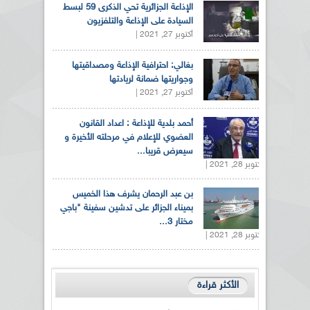
الإذاعة الجزائرية تحي الذكرى 59 لبسط
السيادة على الإذاعة والتلفزيون
أكتوبر 27, 2021 |
بغالي: احترافية الإذاعة ومصداقيتها
وجواريتها ضمانة لريادتها
أكتوبر 27, 2021 |
أحمد بلدية للإذاعة : اعداد القانون
العضوي للإعلام في مرحلته الأخيرة و
سيعرض قريبا...
أكتوبر 28, 2021 |
بن عبد الرحمان يشرف هذا الخميس
بميناء الجزائر على تدشين سفينة "باجي
مختار 3...
أكتوبر 28, 2021 |
الأكثر قراءة