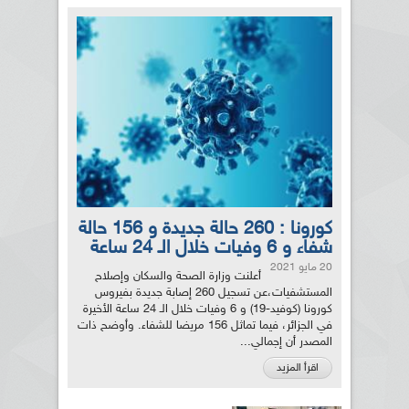
كورونا : 260 حالة جديدة و 156 حالة
شفاء و 6 وفيات خلال الـ 24 ساعة
20 مايو 2021
أعلنت وزارة الصحة والسكان وإصلاح
المستشفيات،عن تسجيل 260 إصابة جديدة بفيروس
كورونا (كوفيد-19) و 6 وفيات خلال الـ 24 ساعة الأخيرة
في الجزائر، فيما تماثل 156 مريضا للشفاء. وأوضح ذات
المصدر أن إجمالي...
اقرأ المزيد