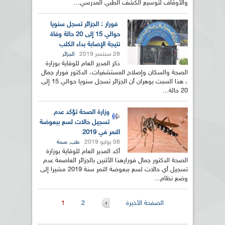
والأوقاف لتوسيع الكشف الطبي المدرسي...
فورار : الجزائر تسجل سنويا
حوالي 15 إلى 20 حالة وفاة
نتيجة الإصابة بداء الكلب
28 سبتمبر 2019
الجزائر
ذكر المدير العام للوقاية بوزارة
الصحة والسكان وإصلاح المستشفيات، الدكتور فورار جمال
، هذا السبت بوهران أن الجزائر تسجل سنويا حوالي 15 إلى
20 حالة...
وزارة الصحة تؤكد عدم
تسجيل حالات لسع ببعوضة
النمر في 2019
08 يوليو 2019
,
طب
صحة
أكد المدير العام للوقاية بوزارة
الصحة الدكتور جمال فورارهذا الأثنين بالجزائر العاصمة عدم
تسجيل أي حالات لسع ببعوضة النمر سنة 2019 مشيرا إلى
وضع نظام...
الصفحات
الصفحة الأخيرة
2
1