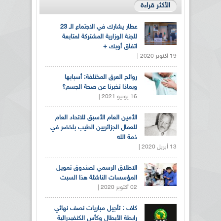
الأكثر قراءة
عطار يشارك في الاجتماع الـ 23
للجنة الوزارية المشتركة لمتابعة
اتفاق أوبك +
19 أكتوبر 2020 |
روائح العرق المختلفة: أسبابها
وبماذا تخبرنا عن صحة الجسم؟
16 يونيو 2021 |
الأمين العام الأسبق للاتحاد العام
للعمال الجزائريين الطيب بلخضر في
ذمة الله
13 أبريل 2020 |
الاطلاق الرسمي لصندوق تمويل
المؤسسات الناشئة هذا السبت
02 أكتوبر 2020 |
كاف : تأجيل مباريات نصف نهائي
رابطة الأبطال وكأس الكنفيدرالية