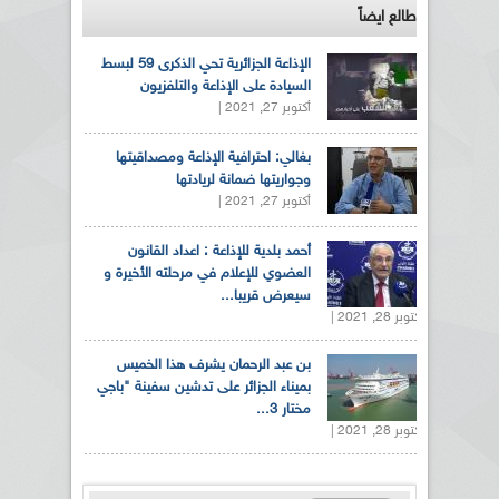
طالع ايضاً
الإذاعة الجزائرية تحي الذكرى 59 لبسط
السيادة على الإذاعة والتلفزيون
أكتوبر 27, 2021 |
بغالي: احترافية الإذاعة ومصداقيتها
وجواريتها ضمانة لريادتها
أكتوبر 27, 2021 |
أحمد بلدية للإذاعة : اعداد القانون
العضوي للإعلام في مرحلته الأخيرة و
سيعرض قريبا...
أكتوبر 28, 2021 |
بن عبد الرحمان يشرف هذا الخميس
بميناء الجزائر على تدشين سفينة "باجي
مختار 3...
أكتوبر 28, 2021 |