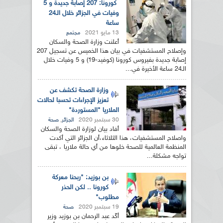
كورونا: 207 إصابة جديدة و 5
وفيات في الجزائر خلال الـ24
ساعة
13 مايو 2021
مجتمع
أعلنت وزارة الصحة والسكان
وإصلاح المستشفيات في بيان هذا الخميس عن تسجيل 207
إصابة جديدة بفيروس كورونا (كوفيد-19) و 5 وفيات خلال
الـ24 ساعة الأخيرة في...
وزارة الصحة تكشف عن
تعزيز الإجراءات تحسبا لحالات
الملاريا "المستوردة"
30 سبتمبر 2020
,
الجزائر
صحة
أفاد بيان لوزارة الصحة والسكان
واصلاح المستشفيات، هذا الثلاثاء،أن الجزائر التي أكدت
المنظمة العالمية للصحة خلوها من أي حالة ملاريا ، تبقى
تواجه مشكلة...
بن بوزيد: "ربحنا معركة
كورونا .. لكن الحذر
مطلوب"
19 سبتمبر 2020
صحة
أكّد عبد الرحمان بن بوزيد وزير