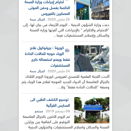
احترام إجراءات وزارة الصحة
الخاصة بغسل ودفن الموتى
المصابين بالفيروس
25 مارس 2020
,
الجزائر
صحة
دعت وزارة الشؤون الدينية ، اليوم الأربعاء في بيان لها، إلى
"الاحترام والالتزام " بالإجراءات التي أقرتها وزارة الصحة
والسكان وإصلاح المستشفيات فيما...
كورونا : بروتوكول علاج
الوباء موجه للحالات الحادة
فقط ويمنع استعماله خارج
المستشفيات
24 مارس 2020
,
الجزائر
صحة
أكدت اللجنة العلمية للتصدي لفيروس كورونا اليوم الثلاثاء
بالجزائر العاصمة أن الدواء الجديد الموجه لعلاج هذا الوباء يتم
وصفه "للحالات الحادة فقط" ولا...
توسيع الكشف الطبي الى
المدارس القرآنية
09 ديسمبر 2019
مجتمع
تم اليوم الاثنين بالجزائر العاصمة
التوقيع على اتفاقية بين وزارتي
الصحة والسكان واصلاح المستشفيات والشؤون الدينية