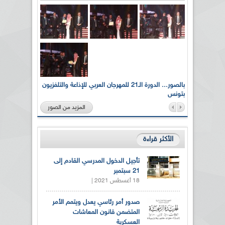
لى أرواح
بالصور... الدورة الـ21 للمهرجان العربي للإذاعة والتلفزيون
بتونس
المزيد من الصور
الأكثر قراءة
تأجيل الدخول المدرسي القادم إلى
21 سبتمبر
18 أغسطس 2021 |
صدور أمر رئاسي يعدل ويتمم الأمر
المتضمن قانون المعاشات
العسكرية