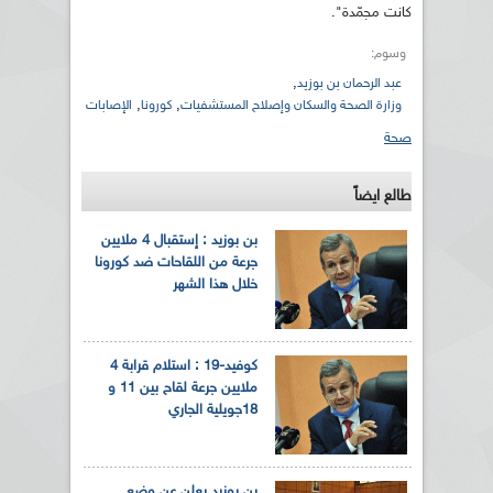
كانت مجمّدة".
وسوم:
,
عبد الرحمان بن بوزيد
,
,
وزارة الصحة والسكان وإصلاح المستشفيات
كورونا
الإصابات
صحة
طالع ايضاً
بن بوزيد : إستقبال 4 ملايين
جرعة من اللقاحات ضد كورونا
خلال هذا الشهر
كوفيد-19 : استلام قرابة 4
ملايين جرعة لقاح بين 11 و
18جويلية الجاري
بن بوزيد يعلن عن وضع