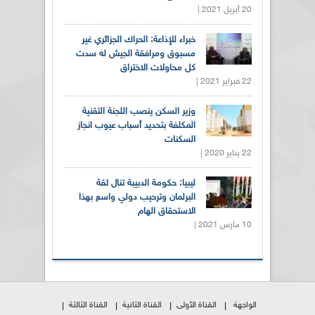
20 أبريل 2021 |
خبراء للإذاعة: الحراك الجزائري غير
مسبوق ومرافقة الجيش له سدت
كل محاولات الاختراق
22 فبراير 2021 |
وزير السكن ينصب اللجنة التقنية
المكلفة بتحديد أسباب عيوب انجاز
السكنات
22 يناير 2020 |
ليبيا: حكومة الدبيبة تنال ثقة
البرلمان وترحيب دولي واسع بهذا
الاستحقاق الهام
10 مارس 2021 |
الواجهة
القناة الأولى
القناة الثانية
القناة الثالثة