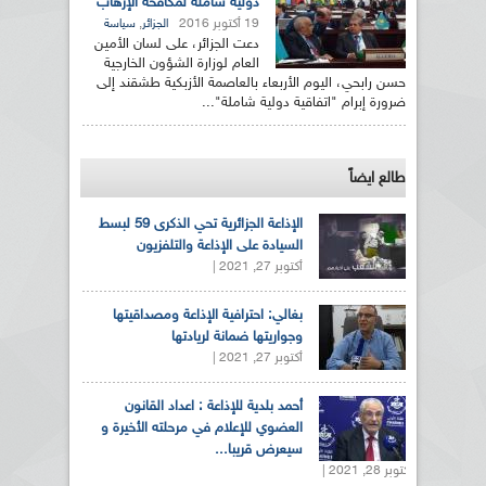
دولية شاملة لمكافحة الإرهاب
19 أكتوبر 2016
,
الجزائر
سياسة
دعت الجزائر، على لسان الأمين
العام لوزارة الشؤون الخارجية
حسن رابحي، اليوم الأربعاء بالعاصمة الأزبكية طشقند إلى
ضرورة إبرام "اتفاقية دولية شاملة"...
طالع ايضاً
الإذاعة الجزائرية تحي الذكرى 59 لبسط
السيادة على الإذاعة والتلفزيون
أكتوبر 27, 2021 |
بغالي: احترافية الإذاعة ومصداقيتها
وجواريتها ضمانة لريادتها
أكتوبر 27, 2021 |
أحمد بلدية للإذاعة : اعداد القانون
العضوي للإعلام في مرحلته الأخيرة و
سيعرض قريبا...
أكتوبر 28, 2021 |