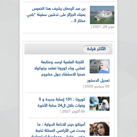
بن عبد الرحمان يشرف هذا الخميس
بميناء الجزائر على تدشين سفينة "باجي
مختار 3...
أكتوبر 28, 2021 |
الأكثر قراءة
اللجنة العلمية لرصد ومتابعة
تفشي وباء كورونا تعتمد برتوكولا
صحيا للاستفتاء حول مشروع
تعديل الدستور
03 سبتمبر 2020 |
كورونا : 131 إصابة جديدة و 5
وفيات خلال ال24 ساعة الأخيرة
05 أكتوبر 2021 |
أميناتو حيدر للاذاعة الدولية : ما
يحدث في الأراضي المحتلة تخبط