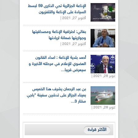
الإذاعة الجزائرية تحي الذكرى 59 لبسط
السيادة على الإذاعة والتلفزيون
أكتوبر 27, 2021 |
بغالي: احترافية الإذاعة ومصداقيتها
وجواريتها ضمانة لريادتها
أكتوبر 27, 2021 |
أحمد بلدية للإذاعة : اعداد القانون
العضوي للإعلام في مرحلته الأخيرة و
سيعرض قريبا...
أكتوبر 28, 2021 |
بن عبد الرحمان يشرف هذا الخميس
بميناء الجزائر على تدشين سفينة "باجي
مختار 3...
أكتوبر 28, 2021 |
الأكثر قراءة