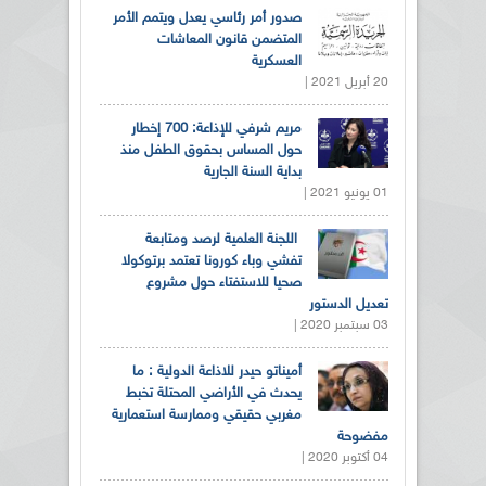
صدور أمر رئاسي يعدل ويتمم الأمر
المتضمن قانون المعاشات
العسكرية
20 أبريل 2021 |
مريم شرفي للإذاعة: 700 إخطار
حول المساس بحقوق الطفل منذ
بداية السنة الجارية
01 يونيو 2021 |
اللجنة العلمية لرصد ومتابعة
تفشي وباء كورونا تعتمد برتوكولا
صحيا للاستفتاء حول مشروع
تعديل الدستور
03 سبتمبر 2020 |
أميناتو حيدر للاذاعة الدولية : ما
يحدث في الأراضي المحتلة تخبط
مغربي حقيقي وممارسة استعمارية
مفضوحة
04 أكتوبر 2020 |