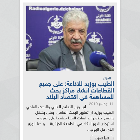
الجزائر
الطيب بوزيد للاذاعة: على جميع
القطاعات انشاء مراكز بحث
للمساهمة في اقتصاد البلاد
11 نوفمبر 2019
أبرز وزير التعليم العالي والبحث العلمي
الطيب بوزيد ان تطوير البحث العلمي يعني بشكل
واضح تطوير الدراسات العليا مشددا على ضرورة
استرجاع الدور الاكاديمي للجامعة الجزائرية . و دعا الوزير
الذي حل اليوم...
اقرأ المزيد