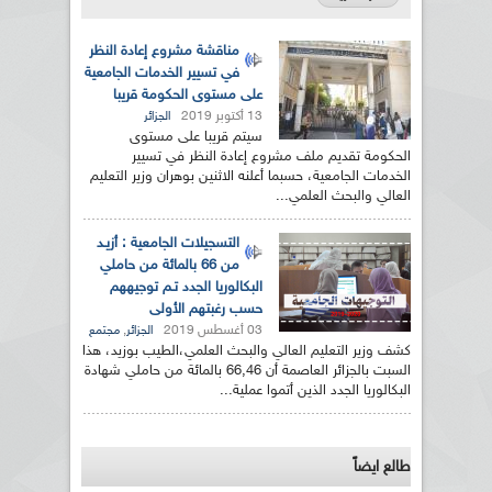
مناقشة مشروع إعادة النظر
في تسيير الخدمات الجامعية
على مستوى الحكومة قريبا
13 أكتوبر 2019
الجزائر
سيتم قريبا على مستوى
الحكومة تقديم ملف مشروع إعادة النظر في تسيير
الخدمات الجامعية، حسبما أعلنه الاثنين بوهران وزير التعليم
العالي والبحث العلمي...
التسجيلات الجامعية : أزيـد
من 66 بالمائة من حاملي
البكالوريا الجدد تـم توجيههم
حسب رغبتهم الأولى
03 أغسطس 2019
,
الجزائر
مجتمع
كشف وزير التعليم العالي والبحث العلمي،الطيب بوزيد، هذا
السبت بالجزائر العاصمة أن 66,46 بالمائة من حاملي شهادة
البكالوريا الجدد الذين أتموا عملية...
طالع ايضاً