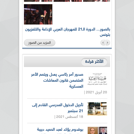
لى أرواح
بالصور... الدورة الـ21 للمهرجان العربي للإذاعة والتلفزيون
بتونس
المزيد من الصور
الأكثر قراءة
صدور أمر رئاسي يعدل ويتمم الأمر
المتضمن قانون المعاشات
العسكرية
20 أبريل 2021 |
تأجيل الدخول المدرسي القادم إلى
21 سبتمبر
18 أغسطس 2021 |
بوقدوم يؤكد لعبد الحميد دبيبة