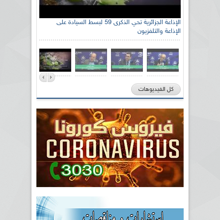
الإذاعة الجزائرية تحي الذكرى 59 لبسط السيادة على
الإذاعة والتلفزيون
كل الفيديوهات