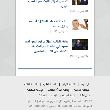
تضامن الجزائر الثابت مع الشعب
الليبي
10 فبراير 2021 |
نزيف الأنف عند الأطفال: أسبابه
وطرق علاجه
05 يناير 2021 |
إعادة انتخاب الجزائري نور الدين أمير
عضوا في لجنة الأمم المتحدة
للقضاء على التمييز العنصري
25 يونيو 2021 |
الواجهة
القناة الأولى
القناة الثانية
القناة الثالثة
الإذاعة الدولية
إذاعة القرآن الكريم
الإذاعة الثقافة
جيل FM
إذعة البهجة
الإذاعات المحلية
© 2026 الإذاعة الجزائرية. كل الحقوق محفوظة | 21 شارع
الشهداء | هاتف:023500301 | فاكس:021230823/25