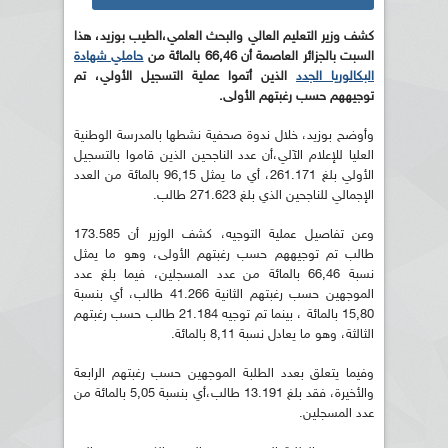
كشف وزير التعليم العالي والبحث العلمي،الطيب بوزيد، هذا
السبت بالجزائر العاصمة أن 66,46 بالمائة من
حاملي شهادة
البكالوريا الجدد
الذين أتموا عملية التسجيل الأولي، تم
توجيههم حسب رغبتهم الأولى.
وأوضح بوزيد، خلال ندوة صحفية نشطها بالمدرسة الوطنية
العليا للإعلام الآلي،أن عدد الناجحين الذين قاموا بالتسجيل
الأولي بلغ 261.171، أي ما يمثل 96,15 بالمائة من العدد
الإجمالي للناجحين الذي بلغ 271.623 طالب.
وعن تفاصيل عملية التوجيه، كشف الوزير أن 173.585
طالب تم توجيههم حسب رغبتهم الأولى، وهو ما يمثل
نسبة 66,46 بالمائة من عدد المسجلين، فيما بلغ عدد
الموجهين حسب رغبتهم الثانية 41.266 طالب، أي بنسبة
15,80 بالمائة ، بينما تم توجيه 21.184 طالب حسب رغبتهم
الثالثة، وهو ما يعادل نسبة 8,11 بالمائة.
وفيما يتعلق بعدد الطلبة الموجهين حسب رغبتهم الرابعة
والأخيرة، فقد بلغ 13.191 طالب،أي بنسبة 5,05 بالمائة من
عدد المسجلين.