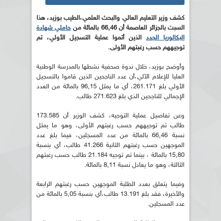
كشف وزير التعليم العالي والبحث العلمي،الطيب بوزيد، هذا
السبت بالجزائر العاصمة أن 66,46 بالمائة من
حاملي شهادة
البكالوريا الجدد
الذين أتموا عملية التسجيل الأولي، تم
توجيههم حسب رغبتهم الأولى.
وأوضح بوزيد، خلال ندوة صحفية نشطها بالمدرسة الوطنية
العليا للإعلام الآلي،أن عدد الناجحين الذين قاموا بالتسجيل
الأولي بلغ 261.171، أي ما يمثل 96,15 بالمائة من العدد
الإجمالي للناجحين الذي بلغ 271.623 طالب.
وعن تفاصيل عملية التوجيه، كشف الوزير أن 173.585
طالب تم توجيههم حسب رغبتهم الأولى، وهو ما يمثل
نسبة 66,46 بالمائة من عدد المسجلين، فيما بلغ عدد
الموجهين حسب رغبتهم الثانية 41.266 طالب، أي بنسبة
15,80 بالمائة ، بينما تم توجيه 21.184 طالب حسب رغبتهم
الثالثة، وهو ما يعادل نسبة 8,11 بالمائة.
وفيما يتعلق بعدد الطلبة الموجهين حسب رغبتهم الرابعة
والأخيرة، فقد بلغ 13.191 طالب،أي بنسبة 5,05 بالمائة من
عدد المسجلين.