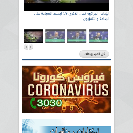
الإذاعة الجزائرية تحي الذكرى 59 لبسط السيادة على
الإذاعة والتلفزيون
كل الفيديوهات