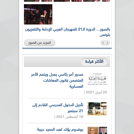
لى أرواح
بالصور... الدورة الـ21 للمهرجان العربي للإذاعة والتلفزيون
بتونس
المزيد من الصور
الأكثر قراءة
صدور أمر رئاسي يعدل ويتمم الأمر
المتضمن قانون المعاشات
العسكرية
20 أبريل 2021 |
تأجيل الدخول المدرسي القادم إلى
21 سبتمبر
18 أغسطس 2021 |
بوقدوم يؤكد لعبد الحميد دبيبة