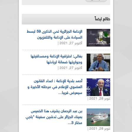
طالع ايضاً
الإذاعة الجزائرية تحي الذكرى 59 لبسط
السيادة على الإذاعة والتلفزيون
أكتوبر 27, 2021 |
بغالي: احترافية الإذاعة ومصداقيتها
وجواريتها ضمانة لريادتها
أكتوبر 27, 2021 |
أحمد بلدية للإذاعة : اعداد القانون
العضوي للإعلام في مرحلته الأخيرة و
سيعرض قريبا...
أكتوبر 28, 2021 |
بن عبد الرحمان يشرف هذا الخميس
بميناء الجزائر على تدشين سفينة "باجي
مختار 3...
أكتوبر 28, 2021 |