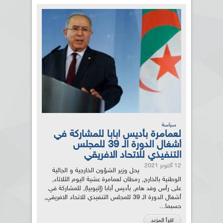
سياسة
لعمامرة بأديس ابابا للمشاركة في
أشغال الدورة الـ 39 للمجلس
التنفيذي للاتحاد الافريقي
12 أكتوبر 2021
يحل وزير الشؤون الخارجية و الجالية
الوطنية بالخارج, رمطان لعمامرة عشية اليوم الثلاثاء,
على رأس وفد هام, بأديس أبابا (إثيوبيا), للمشاركة في
أشغال الدورة الـ 39 للمجلس التنفيذي للاتحاد الافريقي,
حسبما...
اقرأ المزيد