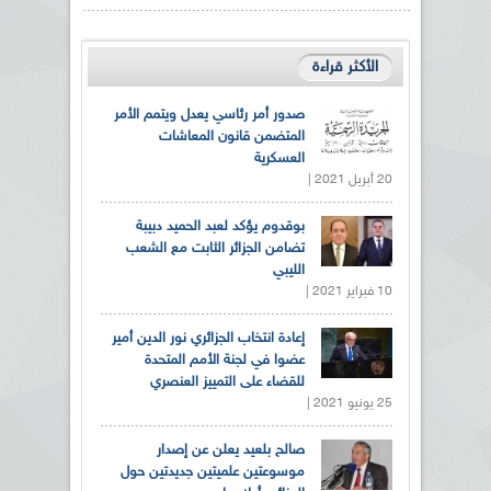
الأكثر قراءة
صدور أمر رئاسي يعدل ويتمم الأمر
المتضمن قانون المعاشات
العسكرية
20 أبريل 2021 |
بوقدوم يؤكد لعبد الحميد دبيبة
تضامن الجزائر الثابت مع الشعب
الليبي
10 فبراير 2021 |
إعادة انتخاب الجزائري نور الدين أمير
عضوا في لجنة الأمم المتحدة
للقضاء على التمييز العنصري
25 يونيو 2021 |
صالح بلعيد يعلن عن إصدار
موسوعتين علميتين جديدتين حول