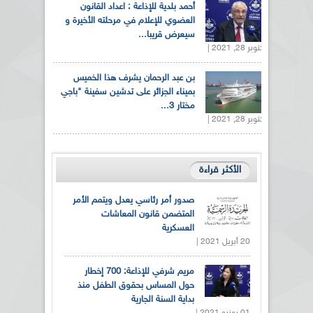
أحمد بلدية للإذاعة : اعداد القانون
العضوي للإعلام في مرحلته الأخيرة و
سيعرض قريبا...
أكتوبر 28, 2021 |
بن عبد الرحمان يشرف هذا الخميس
بميناء الجزائر على تدشين سفينة "باجي
مختار 3...
أكتوبر 28, 2021 |
الأكثر قراءة
صدور أمر رئاسي يعدل ويتمم الأمر
المتضمن قانون المعاشات
العسكرية
20 أبريل 2021 |
مريم شرفي للإذاعة: 700 إخطار
حول المساس بحقوق الطفل منذ
بداية السنة الجارية