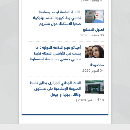
01 يونيو 2021 |
اللجنة العلمية لرصد ومتابعة
تفشي وباء كورونا تعتمد برتوكولا
صحيا للاستفتاء حول مشروع
تعديل الدستور
03 سبتمبر 2020 |
أميناتو حيدر للاذاعة الدولية : ما
يحدث في الأراضي المحتلة تخبط
مغربي حقيقي وممارسة استعمارية
مفضوحة
04 أكتوبر 2020 |
البنك الوطني الجزائري يطلق نشاط
الصيرفة الإسلامية على مستوى
وكالتي بجاية و جيجل
18 أغسطس 2020 |