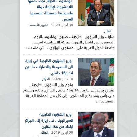
بوقادوم : الجزائر تجدد دعمها
اللامشروط لإقامة دولة
فلسطينية مستقلة عاصمتها
القدس
30 أبريل 2020
,
الشرق الأوسط
العالم
شارك وزير الشؤون الخارجية ، صبري بوقادوم ،اليوم
الخميس، في أشغال الدورة الطارئة الافتراضية لمجلس
جامعة الدول العربية على المستوى الوزاري ، التي عقدت...
وزير الشؤون الخارجية في زيارة
الى السعودية والامارات ما بين
14 و16 جانفي
13 يناير 2020
الجزائر
يقوم وزير الشؤون الخارجية,
صبري بوقدوم, ما بين 14 و16 جانفي الجاري, بزيارة رسمية,
على رأس وفد رفيع المستوى, إلى كل من المملكة العربية
السعودية...
وزير الشؤون الخارجية
السيراليوني في زيارة إلى الجزائر
ابتداء من هذا الاثنين
08 أبريل 2019
الجزائر