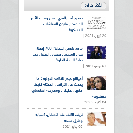
الأكثر قراءة
صدور أمر رئاسي يعدل ويتمم الأمر
المتضمن قانون المعاشات
العسكرية
20 أبريل 2021 |
مريم شرفي للإذاعة: 700 إخطار
حول المساس بحقوق الطفل منذ
بداية السنة الجارية
01 يونيو 2021 |
أميناتو حيدر للاذاعة الدولية : ما
يحدث في الأراضي المحتلة تخبط
مغربي حقيقي وممارسة استعمارية
مفضوحة
04 أكتوبر 2020 |
نزيف الأنف عند الأطفال: أسبابه
وطرق علاجه
05 يناير 2021 |