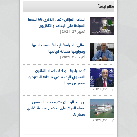
طالع ايضاً
الإذاعة الجزائرية تحي الذكرى 59 لبسط
السيادة على الإذاعة والتلفزيون
أكتوبر 27, 2021 |
بغالي: احترافية الإذاعة ومصداقيتها
وجواريتها ضمانة لريادتها
أكتوبر 27, 2021 |
أحمد بلدية للإذاعة : اعداد القانون
العضوي للإعلام في مرحلته الأخيرة و
سيعرض قريبا...
أكتوبر 28, 2021 |
بن عبد الرحمان يشرف هذا الخميس
بميناء الجزائر على تدشين سفينة "باجي
مختار 3...
أكتوبر 28, 2021 |