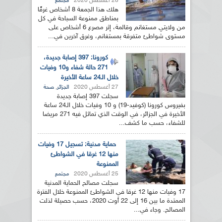
28 أغسطس 2020
مجتمع
هلك هذا الجمعة 8 أشخاص غرقًا
بمناطق ممنوعة السباحة في كل
من ولايتي مستغانم وقالمة، إثر مصرع 6 أشخاص على
مستوى شواطئ متفرقة بمستغانم، وغرق آخرين في...
كورونا: 397 إصابة جديدة،
271 حالة شفاء و10 وفيات
خلال الـ24 ساعة الأخيرة
27 أغسطس 2020
,
الجزائر
صحة
سجلت 397 إصابة جديدة
بفيروس كورونا (كوفيد-19) و 10 وفيات خلال الـ24 ساعة
الأخيرة في الجزائر، في الوقت الذي تماثل فيه 271 مريضا
للشفاء، حسب ما كشف...
حماية مدنية: تسجيل 17 وفيات
منها 12 غرقا في الشواطئ
الممنوعة
25 أغسطس 2020
مجتمع
سجلت مصالح الحماية المدنية
17 وفيات منها 12 غرقا في الشواطئ الممنوعة خلال الفترة
الممتدة ما بين 16 إلى 22 أوت 2020، حسب حصيلة لذلت
المصالح. وجاء في...