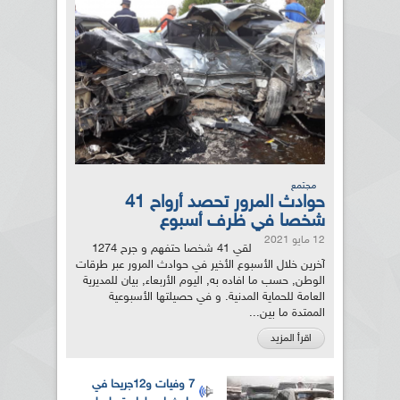
مجتمع
حوادث المرور تحصد أرواح 41
شخصا في ظرف أسبوع
12 مايو 2021
لقي 41 شخصا حتفهم و جرح 1274
آخرين خلال الأسبوع الأخير في حوادث المرور عبر طرقات
الوطن, حسب ما افاده به, اليوم الأربعاء, بيان للمديرية
العامة للحماية المدنية. و في حصيلتها الأسبوعية
الممتدة ما بين...
اقرأ المزيد
7 وفيات و12جريحا في