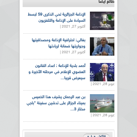
طالع ايضاً
الإذاعة الجزائرية تحي الذكرى 59 لبسط
السيادة على الإذاعة والتلفزيون
أكتوبر 27, 2021 |
بغالي: احترافية الإذاعة ومصداقيتها
وجواريتها ضمانة لريادتها
أكتوبر 27, 2021 |
أحمد بلدية للإذاعة : اعداد القانون
العضوي للإعلام في مرحلته الأخيرة و
سيعرض قريبا...
أكتوبر 28, 2021 |
بن عبد الرحمان يشرف هذا الخميس
بميناء الجزائر على تدشين سفينة "باجي
مختار 3...
أكتوبر 28, 2021 |