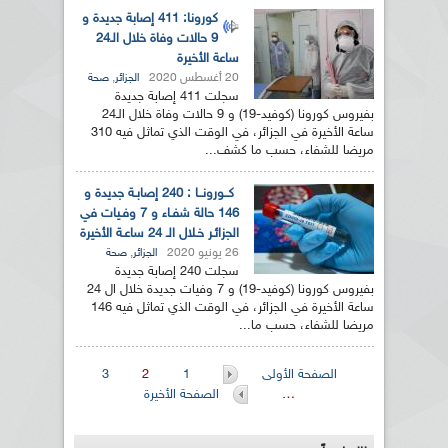
كورونا: 411 إصابة جديدة و
9 حالات وفاة خلال الـ24
ساعة الأخيرة
20 أغسطس 2020
,
الجزائر
صحة
سجلت 411 إصابة جديدة
بفيروس كورونا (كوفيد-19) و 9 حالات وفاة خلال الـ24
ساعة الأخيرة في الجزائر، في الوقت الذي تماثل فيه 310
مريضا للشفاء، حسب ما كشف...
كــورونــا : 240 إصابـة جديدة و
146 حالة شفـاء و 7 وفـيات في
الجزائـر خـلال الـ 24 ساعـة الأخيرة
26 يونيو 2020
,
الجزائر
صحة
سجلت 240 إصابة جديدة
بفيروس كورونا (كوفيد-19) و 7 وفيات جديدة خلال ال 24
ساعة الأخيرة في الجزائر، في الوقت الذي تماثل فيه 146
مريضا للشفاء، حسب ما...
الصفحات
الصفحة الأولى
1
2
3
…
الصفحة الأخيرة