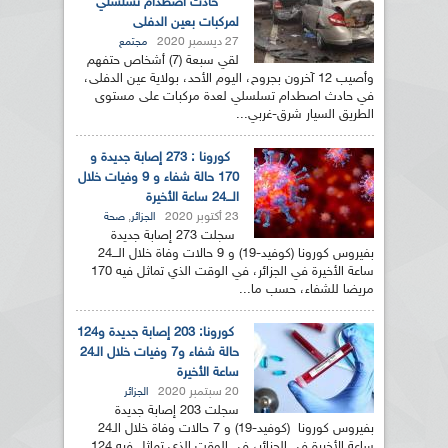
حادث اصطدام تسلسلي
لمركبات بعين الدفلى
27 ديسمبر 2020
مجتمع
لقي سبعة (7) أشخاص حتفهم
وأصيب 12 آخرون بجروح، اليوم الأحد، بولاية عين الدفلى،
في حادث اصطدام تسلسلي لعدة مركبات على مستوى
الطريق السيار شرق-غربي...
كورونا : 273 إصابة جديدة و
170 حالة شفاء و 9 وفيات خلال
الـــ24 ساعة الأخيرة
23 أكتوبر 2020
,
الجزائر
صحة
سجلت 273 إصابة جديدة
بفيروس كورونا (كوفيد-19) و 9 حالات وفاة خلال الـــ24
ساعة الأخيرة في الجزائر، في الوقت الذي تماثل فيه 170
مريضا للشفاء، حسب ما...
كورونا: 203 إصابة جديدة و124
حالة شفاء و7 وفيات خلال الـ24
ساعة الأخيرة
20 سبتمبر 2020
الجزائر
سجلت 203 إصابة جديدة
بفيروس كورونا (كوفيد-19) و 7 حالات وفاة خلال الـ24
ساعة الأخيرة في الجزائر، في الوقت الذي تماثل فيه 124