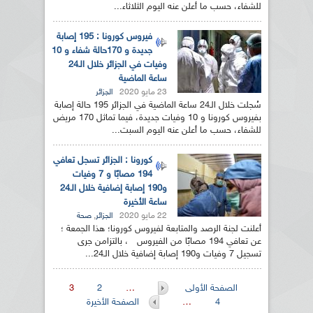
للشفاء، حسب ما أعلن عنه اليوم الثلاثاء...
فيروس كورونا : 195 إصابة
جديدة و 170حالة شفاء و 10
وفيات في الجزائر خلال الـ24
ساعة الماضية
23 مايو 2020
الجزائر
سُجلت خلال الـ24 ساعة الماضية في الجزائر 195 حالة إصابة
بفيروس كورونا و 10 وفيات جديدة، فيما تماثل 170 مريض
للشفاء، حسب ما أعلن عنه اليوم السبت...
كورونا : الجزائر تسجل تعافي
194 مصابًا و 7 وفيات
و190 إصابة إضافية خلال الـ24
ساعة الأخيرة
22 مايو 2020
,
الجزائر
صحة
أعلنت لجنة الرصد والمتابعة لفيروس كورونا؛ هذا الجمعة ؛
عن تعافي 194 مصابًا من الفيروس ، بالتزامن جرى
تسجيل 7 وفيات و190 إصابة إضافية خلال الـ24...
الصفحات
الصفحة الأولى
…
2
3
4
…
الصفحة الأخيرة