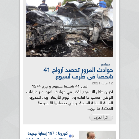
مجتمع
حوادث المرور تحصد أرواح 41
شخصا في ظرف أسبوع
12 مايو 2021
لقي 41 شخصا حتفهم و جرح 1274
آخرين خلال الأسبوع الأخير في حوادث المرور عبر طرقات
الوطن, حسب ما افاده به, اليوم الأربعاء, بيان للمديرية
العامة للحماية المدنية. و في حصيلتها الأسبوعية
الممتدة ما بين...
اقرأ المزيد
كورونا : 197 إصابة جديدة