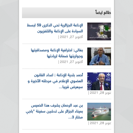
طالع ايضاً
الإذاعة الجزائرية تحي الذكرى 59 لبسط
السيادة على الإذاعة والتلفزيون
أكتوبر 27, 2021 |
بغالي: احترافية الإذاعة ومصداقيتها
وجواريتها ضمانة لريادتها
أكتوبر 27, 2021 |
أحمد بلدية للإذاعة : اعداد القانون
العضوي للإعلام في مرحلته الأخيرة و
سيعرض قريبا...
أكتوبر 28, 2021 |
بن عبد الرحمان يشرف هذا الخميس
بميناء الجزائر على تدشين سفينة "باجي
مختار 3...
أكتوبر 28, 2021 |