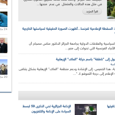
في مثل هذه الحالات والمتمثل في عدم منحها...
اقرأ المزيد
السقطة الإعلامية لفرنسا...أظهرت الصورة الحقيقية لسياستها الخارجية
24 مايو 2021 |
السياسية والعلاقات الدولية بجامعة الجزائر الدكتور مناس مصباح أن
لأنباء الفرنسية التي تحولت إلى منبر...
تحول إلى "ناطقة" باسم حركة "الماك" الإرهابية
سة
سية، هذا الخميس، إلى الإشادة ودعم منظمة "الماك" الإرهابية بشكل يتنافى
لإعلام إلى درجة التموقع كـ "...
20 مايو 2021 |
اقيتها
الإذاعة الجزائرية تحي الذكرى 59 لبسط
السيادة على الإذاعة والتلفزيون