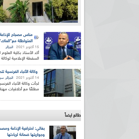
مناس مصباح للإذاعة: 
المتواطئة مع"الماك"
15 أكتوبر 2021
الجزائر
أكد الأستاذ بكلية العلوم 
السقطة الإعلامية لوكالة ا
وكالة الأنباء الفرنسية ت
14 أكتوبر 2021
,
الجزائر
سيا
لجأت وكالة الأنباء الفرن
مطلقًا مع أخلاقيات مهنة ا
طالع ايضاً
بغالي: احترافية الإذاعة ومصد
وجواريتها ضمانة لريادتها