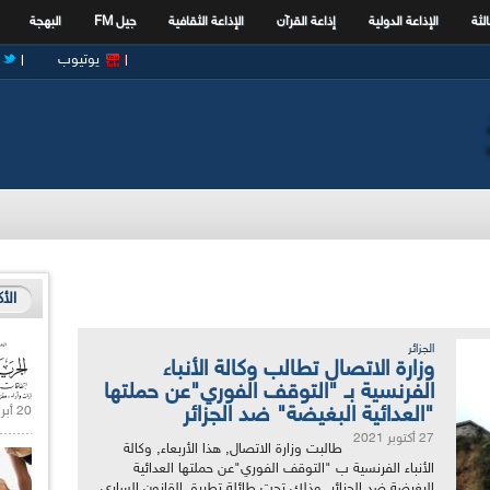
الثة
الإذاعة الدولية
إذاعة القرآن
الإذاعة الثقافية
جيل FM
البهجة
يوتيوب
الأ
الجزائر
وزارة الاتصال تطالب وكالة الأنباء
الفرنسية بـ "التوقف الفوري"عن حملتها
"العدائية البغيضة" ضد الجزائر
20 أبريل 2021 |
27 أكتوبر 2021
طالبت وزارة الاتصال, هذا الأربعاء, وكالة
الأنباء الفرنسية ب "التوقف الفوري"عن حملتها العدائية
البغيضة ضد الجزائر وذلك تحت طائلة تطبيق القانون الساري