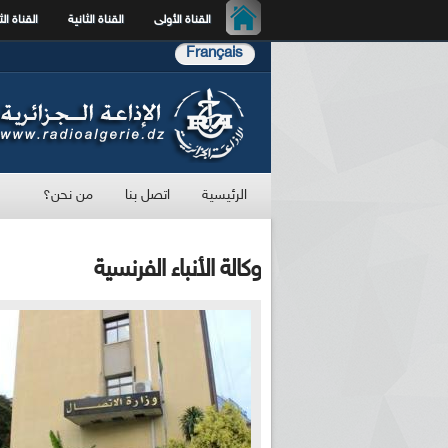
القناة الأولى
القناة الثانية
القناة الث
Français
الرئيسية
اتصل بنا
من نحن؟
وكالة الأنباء الفرنسية