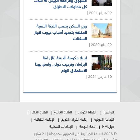
مسبوق ومرافقة الجيش له سدت
كل محاولات الاختراق
22 فبراير 2021 |
وزير السكن ينصب اللجنة التقنية
المكلفة بتحديد أسباب عيوب انجاز
السكنات
22 يناير 2020 |
ليبيا: حكومة الدبيبة تنال ثقة
البرلمان وترحيب دولي واسع بهذا
الاستحقاق الهام
10 مارس 2021 |
الواجهة
القناة الأولى
القناة الثانية
القناة الثالثة
الإذاعة الدولية
إذاعة القرآن الكريم
الإذاعة الثقافة
جيل FM
إذعة البهجة
الإذاعات المحلية
© 2026 الإذاعة الجزائرية. كل الحقوق محفوظة | 21 شارع