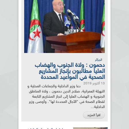
الجزائر
دحمون : ولاة الجنوب والهضاب
العليا مطالبون بإنجاز المشاريع
الصحية في المواعيد المحددة
13 أكتوبر 2019
دعا وزير الداخلية والجماعات المحلية و
التهيئة العمرانية، صلاح الدين دحمون ، ولاة المناطق
الجنوبية و الهضاب العليا إلى انجاز المشاريع التابعة
لقطاع الصحة في "الآجال المحددة لها". وأوصى وزير
الداخلية...
اقرأ المزيد