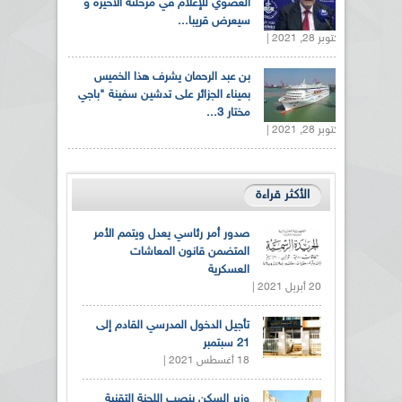
العضوي للإعلام في مرحلته الأخيرة و
سيعرض قريبا...
أكتوبر 28, 2021 |
بن عبد الرحمان يشرف هذا الخميس
بميناء الجزائر على تدشين سفينة "باجي
مختار 3...
أكتوبر 28, 2021 |
الأكثر قراءة
صدور أمر رئاسي يعدل ويتمم الأمر
المتضمن قانون المعاشات
العسكرية
20 أبريل 2021 |
تأجيل الدخول المدرسي القادم إلى
21 سبتمبر
18 أغسطس 2021 |
وزير السكن ينصب اللجنة التقنية