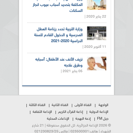
المكلفة بتحديد أسباب عيوب انجاز
السكنات
22 يناير 2020 |
وزارة التربية تحدد رزنامة العطل
المدرسية و الدخول القادم للسنة
الدراسية 2020-2021
11 أكتوبر 2020 |
نزيف الأنف عند الأطفال: أسبابه
وطرق علاجه
05 يناير 2021 |
الواجهة
القناة الأولى
القناة الثانية
القناة الثالثة
الإذاعة الدولية
إذاعة القرآن الكريم
الإذاعة الثقافة
جيل FM
إذعة البهجة
الإذاعات المحلية
© 2026 الإذاعة الجزائرية. كل الحقوق محفوظة | 21 شارع
الشهداء | هاتف:023500301 | فاكس:021230823/25