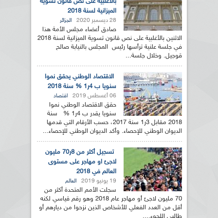
بالأغلبية على نص قانون تسوية
الميزانية لسنة 2018
28 ديسمبر 2020
الجزائر
صادق أعضاء مجلس الأمة هذا
الاثنين بالأغلبية على نص قانون تسوية الميزانية لسنة 2018
في جلسة علنية ترأسها رئيس المجلس بالنيابة صالح
قوجيل. وخلال جلسة...
الاقتصاد الوطني يحقق نموا
سنويا ب 4ر1 % سنة 2018
06 أغسطس 2019
اقتصاد
حقق الاقتصاد الوطني نموا
سنويا يقدر ب 4ر1 % سنة
2018 مقابل 3ر1 سنة 2017، حسب الأرقام التي قدمها
الديوان الوطني للإحصاء. وأكد الديوان الوطني للإحصاء...
تسجيل أكثر من 8ر70 مليون
لاجئ او مهاجر على مستوى
العالم في 2018
19 يونيو 2019
العالم
سجلت الأمم المتحدة أكثر من
70 مليون لاجئ أو مهاجر عام 2018 وهو رقم قياسي لكنه
أقل من العدد الفعلي للأشخاص الذين نزحوا من ديارهم أو
طالبي اللجوء....