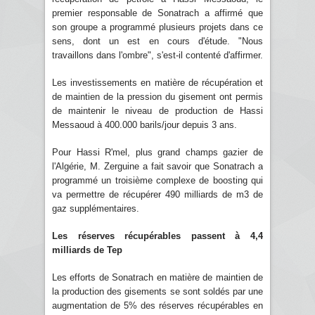
premier responsable de Sonatrach a affirmé que
son groupe a programmé plusieurs projets dans ce
sens, dont un est en cours d'étude. "Nous
travaillons dans l'ombre", s'est-il contenté d'affirmer.
Les investissements en matière de récupération et
de maintien de la pression du gisement ont permis
de maintenir le niveau de production de Hassi
Messaoud à 400.000 barils/jour depuis 3 ans.
Pour Hassi R'mel, plus grand champs gazier de
l'Algérie, M. Zerguine a fait savoir que Sonatrach a
programmé un troisième complexe de boosting qui
va permettre de récupérer 490 milliards de m3 de
gaz supplémentaires.
Les réserves récupérables passent à 4,4
milliards de Tep
Les efforts de Sonatrach en matière de maintien de
la production des gisements se sont soldés par une
augmentation de 5% des réserves récupérables en