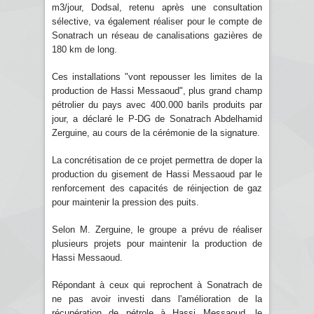
m3/jour, Dodsal, retenu après une consultation
sélective, va également réaliser pour le compte de
Sonatrach un réseau de canalisations gazières de
180 km de long.
Ces installations "vont repousser les limites de la
production de Hassi Messaoud", plus grand champ
pétrolier du pays avec 400.000 barils produits par
jour, a déclaré le P-DG de Sonatrach Abdelhamid
Zerguine, au cours de la cérémonie de la signature.
La concrétisation de ce projet permettra de doper la
production du gisement de Hassi Messaoud par le
renforcement des capacités de réinjection de gaz
pour maintenir la pression des puits.
Selon M. Zerguine, le groupe a prévu de réaliser
plusieurs projets pour maintenir la production de
Hassi Messaoud.
Répondant à ceux qui reprochent à Sonatrach de
ne pas avoir investi dans l'amélioration de la
récupération de pétrole à Hassi Messaoud, le