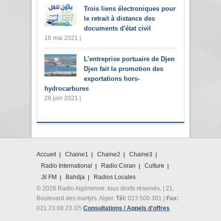
Trois liens électroniques pour
le retrait à distance des
documents d'état civil
16 mai 2021 |
L’entreprise portuaire de Djen
Djen fait la promotion des
exportations hors-
hydrocarbures
28 juin 2021 |
Accueil
Chaine1
Chaine2
Chaine3
Radio International
Radio Coran
Culture
Jil FM
Bahdja
Radios Locales
© 2026 Radio Algérienne. tous droits réservés. | 21,
Boulevard des martyrs. Alger.
Tél:
023 500 301 |
Fax:
021 23 08 23 /25
Consultations / Appels d'offres