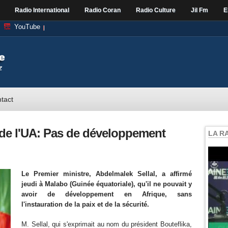
Radio International
Radio Coran
Radio Culture
Jil Fm
E
YouTube
tact
 de l'UA: Pas de développement
LA R
Le Premier ministre, Abdelmalek Sellal, a affirmé
jeudi à Malabo (Guinée équatoriale), qu'il ne pouvait y
avoir de développement en Afrique, sans
l'instauration de la paix et de la sécurité.
M. Sellal, qui s'exprimait au nom du président Bouteflika,