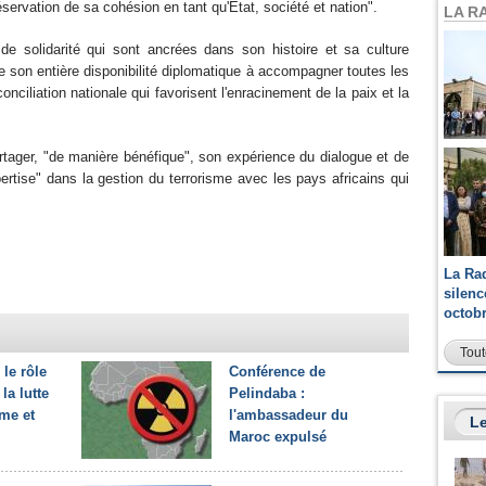
ervation de sa cohésion en tant qu'Etat, société et nation".
LA R
 de solidarité qui sont ancrées dans son histoire et sa culture
 son entière disponibilité diplomatique à accompagner toutes les
onciliation nationale qui favorisent l'enracinement de la paix et la
 partager, "de manière bénéfique", son expérience du dialogue et de
pertise" dans la gestion du terrorisme avec les pays africains qui
La Ra
silen
octob
Tout
le rôle
Conférence de
la lutte
Pelindaba :
sme et
l'ambassadeur du
Le
Maroc expulsé