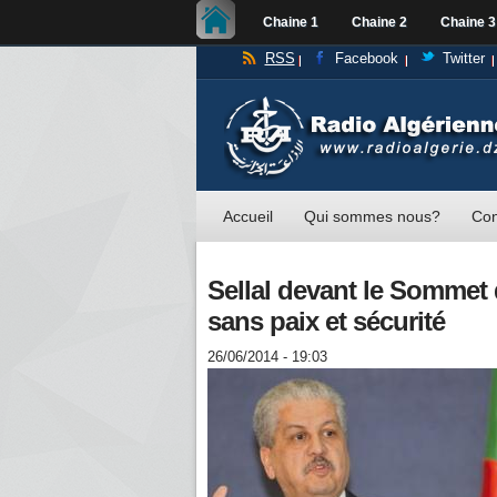
Chaine 1
Chaine 2
Chaine 3
RSS
Facebook
Twitter
Accueil
Qui sommes nous?
Con
Sellal devant le Sommet
sans paix et sécurité
26/06/2014 - 19:03