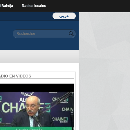
l Bahdja
Radios locales
عربي
Formulaire de
Rechercher
recherche
ADIO EN VIDÉOS