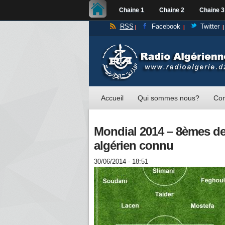
Chaine 1
Chaine 2
Chaine 3
RSS
Facebook
Twitter
Accueil
Qui sommes nous?
Con
Mondial 2014 – 8èmes de 
algérien connu
30/06/2014 - 18:51