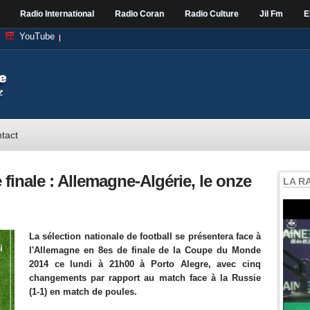
Radio International
Radio Coran
Radio Culture
Jil Fm
E
YouTube
tact
finale : Allemagne-Algérie, le onze
LA R
La sélection nationale de football se présentera face à
l'Allemagne en 8es de finale de la Coupe du Monde
2014 ce lundi à 21h00 à Porto Alegre, avec cinq
changements par rapport au match face à la Russie
(1-1) en match de poules.