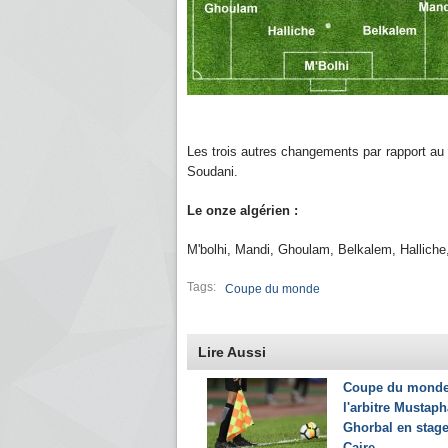
Les trois autres changements par rapport au 
Soudani.
Le onze algérien :
M'bolhi, Mandi, Ghoulam, Belkalem, Halliche,
Tags:
Coupe du monde
Lire Aussi
Coupe du monde
l'arbitre Mustaph
Ghorbal en stag
Caire