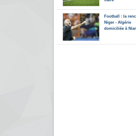
Football : la ren
Niger - Algérie
domiciliée à Ni