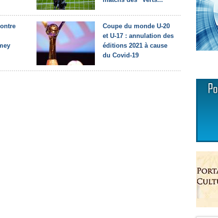
contre
Coupe du monde U-20
et U-17 : annulation des
amey
éditions 2021 à cause
du Covid-19