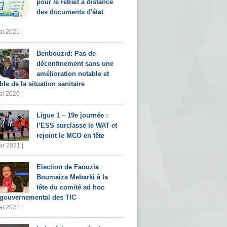
pour le retrait à distance
des documents d'état
i 2021 |
Benbouzid: Pas de
déconfinement sans une
amélioration notable et
ble de la situation sanitaire
i 2020 |
Ligue 1 – 19e journée :
l’ESS surclasse le WAT et
rejoint le MCO en tête
r 2021 |
Election de Faouzia
Boumaiza Mebarki à la
tête du comité ad hoc
rgouvernemental des TIC
i 2021 |