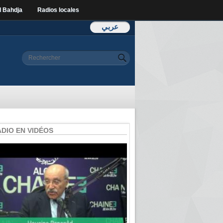
l Bahdja
Radios locales
عربي
Formulaire de
Rechercher
recherche
ADIO EN VIDÉOS