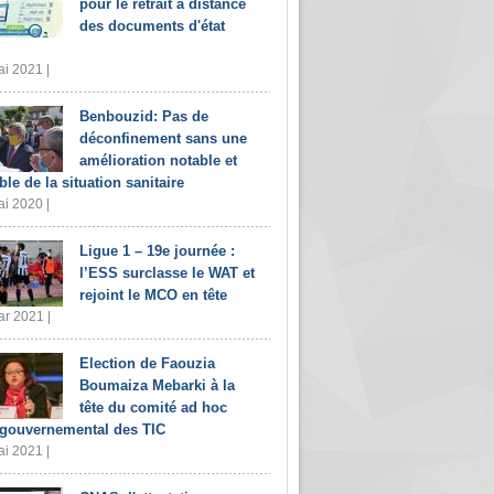
pour le retrait à distance
des documents d'état
i 2021 |
Benbouzid: Pas de
déconfinement sans une
amélioration notable et
ble de la situation sanitaire
i 2020 |
Ligue 1 – 19e journée :
l’ESS surclasse le WAT et
rejoint le MCO en tête
r 2021 |
Election de Faouzia
Boumaiza Mebarki à la
tête du comité ad hoc
rgouvernemental des TIC
i 2021 |