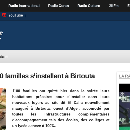
Radio International
Radio Coran
Radio Culture
Jil Fm
E
YouTube
tact
 familles s’installent à Birtouta
LA R
1100 familles ont quitté hier dans la soirée leurs
habitations précaires pour s’installer dans leurs
nouveaux foyers au site dit El Dalia nouvellement
inauguré à Birtouta, ouest d’Alger, accomodé par
toutes les infrastructures complémentaires
d'accompagnement tels des écoles, des collèges et
un lycée achevé à 100%.