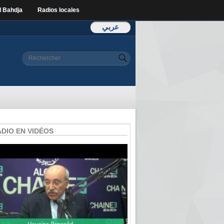
l Bahdja
Radios locales
عربي
Formulaire de
Rechercher
recherche
ADIO EN VIDÉOS