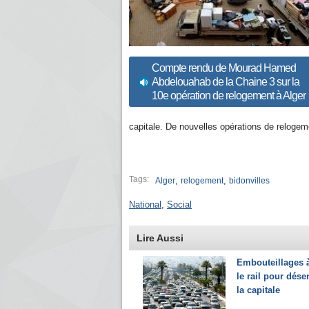
Compte rendu de Mourad Hamed
Abdelouahab de la Chaine 3 sur la
10e opération de relogement à Alger
capitale. De nouvelles opérations de relogem
Tags:
,
,
Alger
relogement
bidonvilles
National
,
Social
Lire Aussi
Embouteillages à
le rail pour dés
la capitale