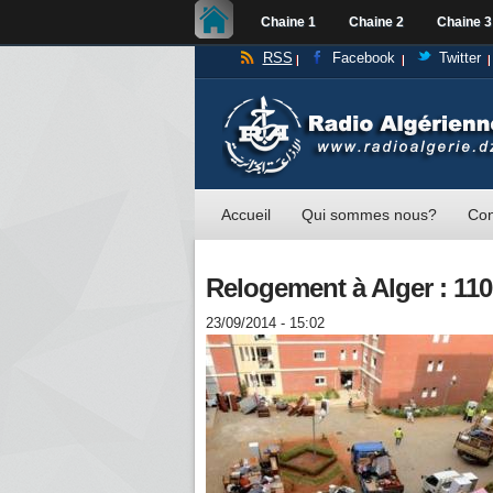
Chaine 1
Chaine 2
Chaine 3
RSS
Facebook
Twitter
Accueil
Qui sommes nous?
Con
Relogement à Alger : 1100
23/09/2014 - 15:02