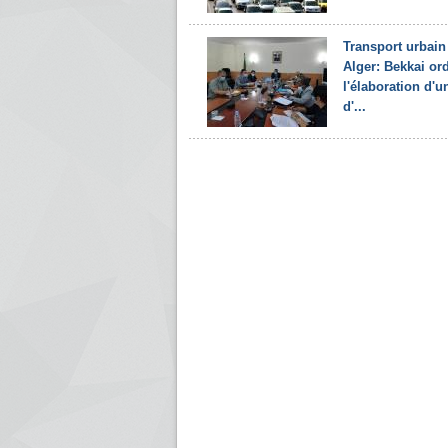
Transport urbain
Alger: Bekkai o
l'élaboration d'u
d'...