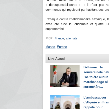
« déresponsabilisante ». « Il n'est pas no
communes qui reçoivent par habitant des pro
L'attaque contre l’hebdomadaire satyrique, le
avait été tuée le lendemain et quatre jui
supermarché.
Tags:
,
France
attentats
Monde
,
Europe
Lire Aussi
Belhimer : la
souveraineté nat
"ne tolère aucun
marchandage ni
surenchère...
L'ambassadeur
d'Algérie en Fra
rappelé pour