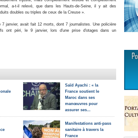
rmal, a-t-il relevé, que dans les Hauts-de-Seine, il y ait des
duits doubles ou triples de ceux de la Creuse ».
 7 janvier, avait fait 12 morts, dont 7 journalistes. Une policière
fs ont péri, le 9 janvier, lors d'une prise d'otages dans un
Saïd Ayachi : « la
ionale
France soutient le
Maroc dans ses
manœuvres pour
assurer ses...
Manifestations anti-pass
nce
sanitaire à travers la
France