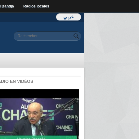
l Bahdja
Radios locales
عربي
Formulaire de
Rechercher
recherche
ADIO EN VIDÉOS