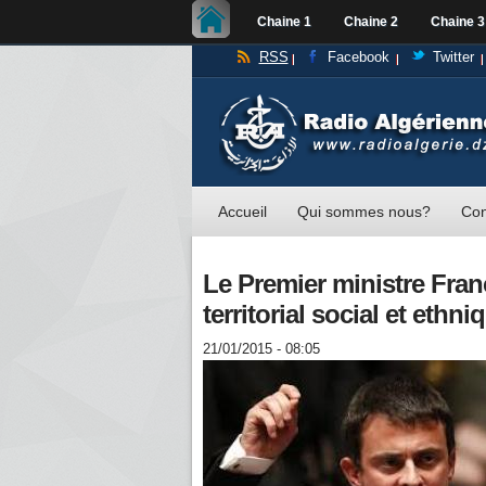
Chaine 1
Chaine 2
Chaine 3
RSS
Facebook
Twitter
Accueil
Qui sommes nous?
Con
Le Premier ministre Fra
territorial social et ethni
21/01/2015 - 08:05