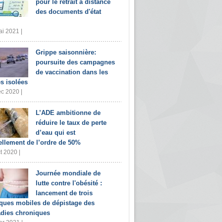
pour le retrait à distance
des documents d'état
i 2021 |
Grippe saisonnière:
poursuite des campagnes
de vaccination dans les
s isolées
c 2020 |
L’ADE ambitionne de
réduire le taux de perte
d’eau qui est
ellement de l’ordre de 50%
t 2020 |
Journée mondiale de
lutte contre l'obésité :
lancement de trois
iques mobiles de dépistage des
dies chroniques