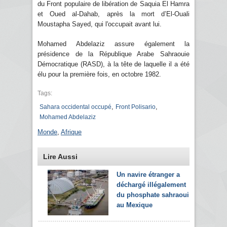
du Front populaire de libération de Saquia El Hamra
et Oued al-Dahab, après la mort d’El-Ouali
Moustapha Sayed, qui l'occupait avant lui.
Mohamed Abdelaziz assure également la
présidence de la République Arabe Sahraouie
Démocratique (RASD), à la tête de laquelle il a été
élu pour la première fois, en octobre 1982.
Tags:
,
,
Sahara occidental occupé
Front Polisario
Mohamed Abdelaziz
Monde
,
Afrique
Lire Aussi
Un navire étranger a
déchargé illégalement
du phosphate sahraoui
au Mexique