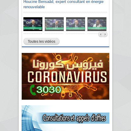
Houcine Bensaâd, expert consultant en énergie
renouvelable
Toutes les vidéos