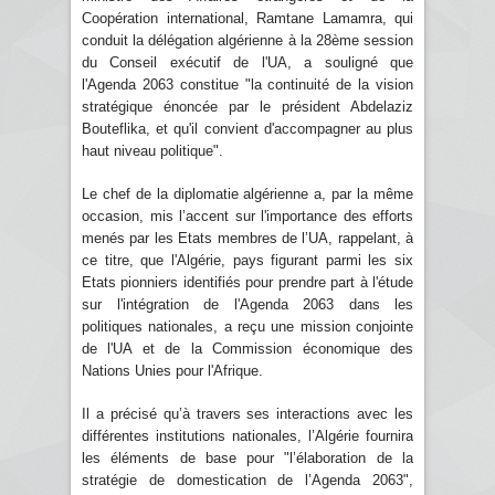
Coopération international, Ramtane Lamamra, qui
conduit la délégation algérienne à la 28ème session
du Conseil exécutif de l'UA, a souligné que
l'Agenda 2063 constitue "la continuité de la vision
stratégique énoncée par le président Abdelaziz
Bouteflika, et qu'il convient d'accompagner au plus
haut niveau politique".
Le chef de la diplomatie algérienne a, par la même
occasion, mis l’accent sur l'importance des efforts
menés par les Etats membres de l’UA, rappelant, à
ce titre, que l'Algérie, pays figurant parmi les six
Etats pionniers identifiés pour prendre part à l'étude
sur l'intégration de l'Agenda 2063 dans les
politiques nationales, a reçu une mission conjointe
de l'UA et de la Commission économique des
Nations Unies pour l'Afrique.
Il a précisé qu’à travers ses interactions avec les
différentes institutions nationales, l’Algérie fournira
les éléments de base pour "l’élaboration de la
stratégie de domestication de l’Agenda 2063",