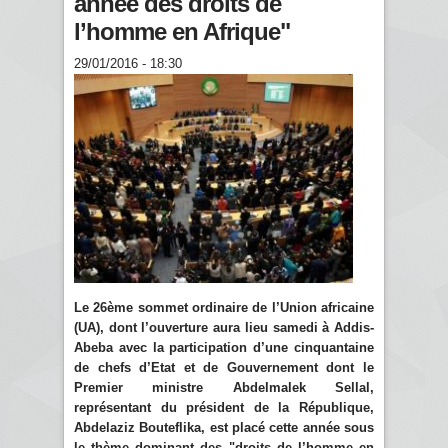
année des droits de
l’homme en Afrique"
29/01/2016 - 18:30
Le 26ème sommet ordinaire de l’Union africaine
(UA), dont l’ouverture aura lieu samedi à Addis-
Abeba avec la participation d’une cinquantaine
de chefs d’Etat et de Gouvernement dont le
Premier ministre Abdelmalek Sellal,
représentant du président de la République,
Abdelaziz Bouteflika, est placé cette année sous
le thème dominant des "droits de l’homme en