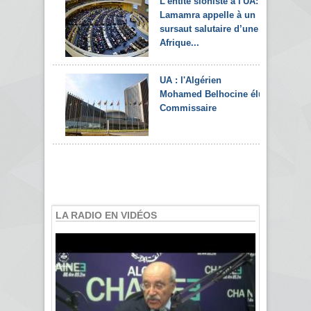
L’entité sioniste à l'UA:
Lamamra appelle à un
sursaut salutaire d’une
Afrique...
UA : l'Algérien
Mohamed Belhocine élu
Commissaire
LA RADIO EN VIDÉOS