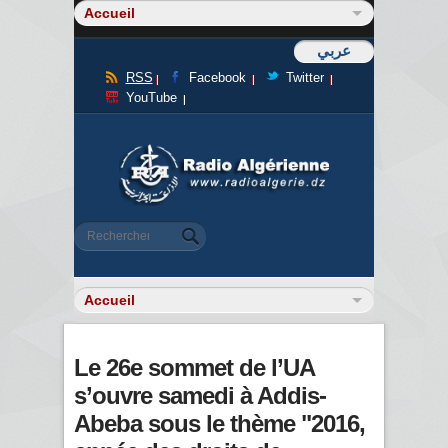
عربي
RSS
Facebook
Twitter
YouTube
Formulaire de recherche
Rechercher
Le 26e sommet de l’UA
s’ouvre samedi à Addis-
Abeba sous le thème "2016,