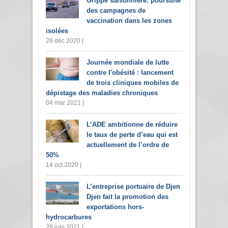
Grippe saisonnière: poursuite
des campagnes de
vaccination dans les zones
isolées
26 déc 2020 |
Journée mondiale de lutte
contre l'obésité : lancement
de trois cliniques mobiles de
dépistage des maladies chroniques
04 mar 2021 |
L’ADE ambitionne de réduire
le taux de perte d’eau qui est
actuellement de l’ordre de
50%
14 oct 2020 |
L’entreprise portuaire de Djen
Djen fait la promotion des
exportations hors-
hydrocarbures
28 juin 2021 |