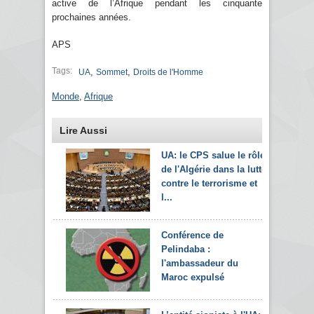
active de l’Afrique pendant les cinquante
prochaines années.
APS
Tags:
,
,
UA
Sommet
Droits de l'Homme
Monde
,
Afrique
Lire Aussi
UA: le CPS salue le rôle
de l'Algérie dans la lutte
contre le terrorisme et
l...
Conférence de
Pelindaba :
l'ambassadeur du
Maroc expulsé