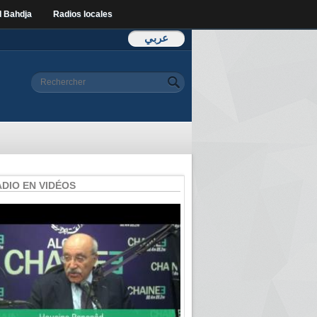
l Bahdja
Radios locales
عربي
Formulaire de
Rechercher
recherche
ADIO EN VIDÉOS