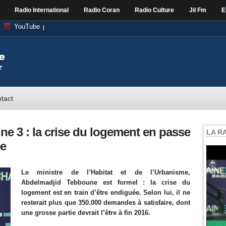
Radio International
Radio Coran
Radio Culture
Jil Fm
E
YouTube
tact
ne 3 : la crise du logement en passe
LA R
ée
Le ministre de l’Habitat et de l’Urbanisme,
Abdelmadjid Tebboune est formel : la crise du
logement est en train d’être endiguée. Selon lui, il ne
resterait plus que 350.000 demandes à satisfaire, dont
une grosse partie devrait l’être à fin 2016.