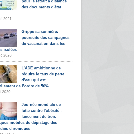
pour le retrait à distance
des documents d'état
i 2021 |
Grippe saisonnière:
poursuite des campagnes
de vaccination dans les
s isolées
c 2020 |
L’ADE ambitionne de
réduire le taux de perte
d’eau qui est
ellement de l’ordre de 50%
t 2020 |
Journée mondiale de
lutte contre l'obésité :
lancement de trois
iques mobiles de dépistage des
dies chroniques