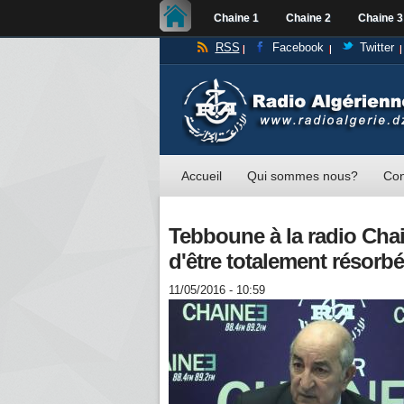
Chaine 1
Chaine 2
Chaine 3
RSS
Facebook
Twitter
Accueil
Qui sommes nous?
Con
Tebboune à la radio Chai
d'être totalement résorb
11/05/2016 - 10:59