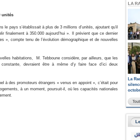
LA R
0 unités
s le pays s’établissait à plus de 3 millions d’unités, ajoutant qu'il
ir finalement à 350.000 aujourd’hui ». Il prévient que ce dernier
ées », compte tenu de l’évolution démographique et de nouvelles
velles habitations, M. Tebboune considère, par ailleurs, que les
n constante, devraient être à même d’y faire face d’ici deux
La Ra
appel à des promoteurs étrangers « venus en appoint », c’était pour
silen
logements, à un moment, poursuit-il, où les capacités nationales
octob
ulement.
Tout
Le