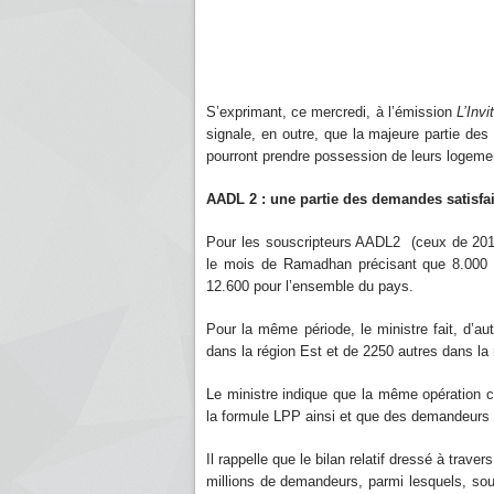
S’exprimant, ce mercredi, à l’émission
L’Invi
signale, en outre, que la majeure partie de
pourront prendre possession de leurs logeme
AADL 2 : une partie des demandes satisf
Pour les souscripteurs AADL2 (ceux de 2013
le mois de Ramadhan précisant que 8.000 se
12.600 pour l’ensemble du pays.
Pour la même période, le ministre fait, d’au
dans la région Est et de 2250 autres dans l
Le ministre indique que la même opération 
la formule LPP ainsi et que des demandeurs 
Il rappelle que le bilan relatif dressé à tra
millions de demandeurs, parmi lesquels, soul