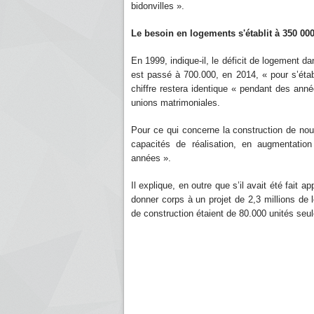
bidonvilles ».
Le besoin en logements s'établit à 350 00
En 1999, indique-il, le déficit de logement dan
est passé à 700.000, en 2014, « pour s’établ
chiffre restera identique « pendant des ann
unions matrimoniales.
Pour ce qui concerne la construction de nou
capacités de réalisation, en augmentatio
années ».
Il explique, en outre que s’il avait été fait 
donner corps à un projet de 2,3 millions de 
de construction étaient de 80.000 unités se