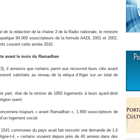
té de la rédaction
de la chaine 3 de la Radio nationale, le ministre
s quelque 84.000 souscripteurs de la formule AADL 2001 et 2002,
nts courant cette année 2016.
aite avant le mois du Ramadhan
), il annonce que certains parmi eux recevront leurs clés avant
ront satisfaits au niveau de la wilaya d’Alger sur un total de
tre part, état de la remise de 1950 logements à leurs ayant-droit
a région ouest.
concernera toujours « avant Ramadhan », 1.800 souscripteurs de
d’un logement social.
vers 1541 communes du pays avait fait ressortir une demande de 1,6
igne-t-il, « certains vivaient depuis près de 40 années dans des