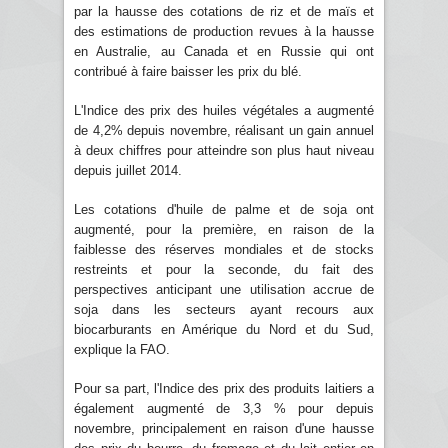
par la hausse des cotations de riz et de maïs et
des estimations de production revues à la hausse
en Australie, au Canada et en Russie qui ont
contribué à faire baisser les prix du blé.
L'Indice des prix des huiles végétales a augmenté
de 4,2% depuis novembre, réalisant un gain annuel
à deux chiffres pour atteindre son plus haut niveau
depuis juillet 2014.
Les cotations d'huile de palme et de soja ont
augmenté, pour la première, en raison de la
faiblesse des réserves mondiales et de stocks
restreints et pour la seconde, du fait des
perspectives anticipant une utilisation accrue de
soja dans les secteurs ayant recours aux
biocarburants en Amérique du Nord et du Sud,
explique la FAO.
Pour sa part, l'Indice des prix des produits laitiers a
également augmenté de 3,3 % pour depuis
novembre, principalement en raison d'une hausse