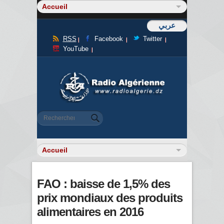
عربي
RSS
Facebook
Twitter
YouTube
Formulaire de recherche
Rechercher
FAO : baisse de 1,5% des
prix mondiaux des produits
alimentaires en 2016