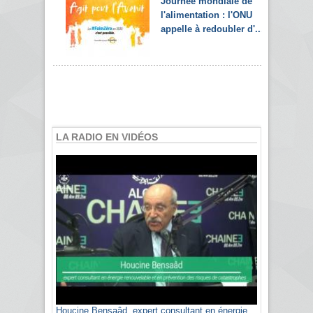
Journée mondiale de
l'alimentation : l'ONU
appelle à redoubler d'...
LA RADIO EN VIDÉOS
Houcine Bensaâd, expert consultant en énergie