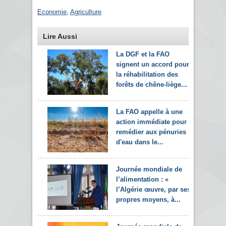
Economie
,
Agriculture
Lire Aussi
La DGF et la FAO
signent un accord pour
la réhabilitation des
forêts de chêne-liège...
La FAO appelle à une
action immédiate pour
remédier aux pénuries
d'eau dans le...
Journée mondiale de
l’alimentation : «
l’Algérie œuvre, par ses
propres moyens, à...