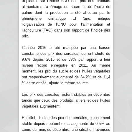
tropicaux sur l'Indice FAO des prix des produits
alimentaires, à l'image du sucre et de l'huile de
palme dont la production a été affectée par le
phénomène climatique El Nino, indique
l'organisation de l'ONU pour l'alimentation et
l'agriculture (FAO) dans son rapport de l'indice des
prix.
L'année 2016 a été marquée par une baisse
constante des prix des céréales, qui ont chuté de
9,6% depuis 2015 et de 39% par rapport à leur
niveau record enregistré en 2011. Au même
moment, les prix du sucre et des huiles végétales
ont respectivement augmenté de 34,2% et de 11,4
% cette année, ajoute la même source.
Les prix des céréales restent stables en décembre
tandis que ceux des produits laitiers et des huiles
végétales augmentent.
En effet, l'Indice des prix des céréales, globalement
stable depuis septembre, a augmenté de 0,5% au
cours du mois de décembre, une situation favorisée