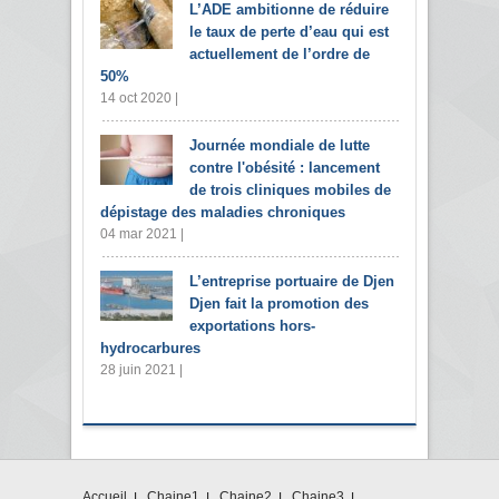
L’ADE ambitionne de réduire
le taux de perte d’eau qui est
actuellement de l’ordre de
50%
14 oct 2020 |
Journée mondiale de lutte
contre l'obésité : lancement
de trois cliniques mobiles de
dépistage des maladies chroniques
04 mar 2021 |
L’entreprise portuaire de Djen
Djen fait la promotion des
exportations hors-
hydrocarbures
28 juin 2021 |
Accueil
Chaine1
Chaine2
Chaine3