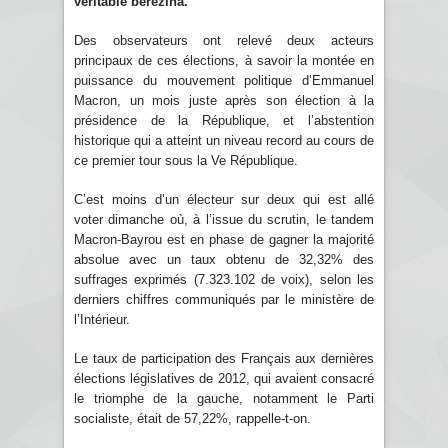
véritable bérézina.
Des observateurs ont relevé deux acteurs
principaux de ces élections, à savoir la montée en
puissance du mouvement politique d’Emmanuel
Macron, un mois juste après son élection à la
présidence de la République, et l’abstention
historique qui a atteint un niveau record au cours de
ce premier tour sous la Ve République.
C’est moins d’un électeur sur deux qui est allé
voter dimanche où, à l’issue du scrutin, le tandem
Macron-Bayrou est en phase de gagner la majorité
absolue avec un taux obtenu de 32,32% des
suffrages exprimés (7.323.102 de voix), selon les
derniers chiffres communiqués par le ministère de
l’Intérieur.
Le taux de participation des Français aux dernières
élections législatives de 2012, qui avaient consacré
le triomphe de la gauche, notamment le Parti
socialiste, était de 57,22%, rappelle-t-on.