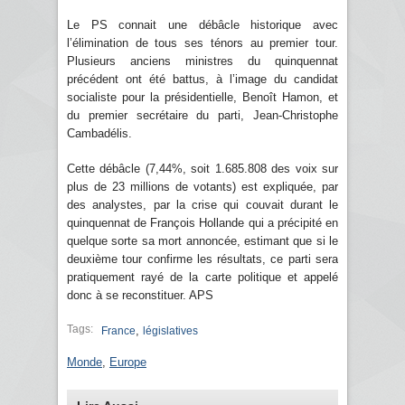
Le PS connait une débâcle historique avec
l’élimination de tous ses ténors au premier tour.
Plusieurs anciens ministres du quinquennat
précédent ont été battus, à l’image du candidat
socialiste pour la présidentielle, Benoît Hamon, et
du premier secrétaire du parti, Jean-Christophe
Cambadélis.
Cette débâcle (7,44%, soit 1.685.808 des voix sur
plus de 23 millions de votants) est expliquée, par
des analystes, par la crise qui couvait durant le
quinquennat de François Hollande qui a précipité en
quelque sorte sa mort annoncée, estimant que si le
deuxième tour confirme les résultats, ce parti sera
pratiquement rayé de la carte politique et appelé
donc à se reconstituer. APS
Tags:
,
France
législatives
Monde
,
Europe