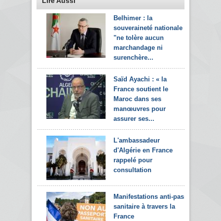
Lire Aussi
Belhimer : la
souveraineté nationale
"ne tolère aucun
marchandage ni
surenchère...
Saïd Ayachi : « la
France soutient le
Maroc dans ses
manœuvres pour
assurer ses...
L'ambassadeur
d'Algérie en France
rappelé pour
consultation
Manifestations anti-pass
sanitaire à travers la
France