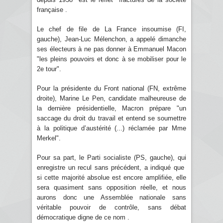
française .
Le chef de file de La France insoumise (FI,
gauche), Jean-Luc Mélenchon, a appelé dimanche
ses électeurs à ne pas donner à Emmanuel Macon
"les pleins pouvoirs et donc à se mobiliser pour le
2e tour".
Pour la présidente du Front national (FN, extrême
droite), Marine Le Pen, candidate malheureuse de
la dernière présidentielle, Macron prépare "un
saccage du droit du travail et entend se soumettre
à la politique d’austérité (...) réclamée par Mme
Merkel".
Pour sa part, le Parti socialiste (PS, gauche), qui
enregistre un recul sans précédent, a indiqué que
si cette majorité absolue est encore amplifiée, elle
sera quasiment sans opposition réelle, et nous
aurons donc une Assemblée nationale sans
véritable pouvoir de contrôle, sans débat
démocratique digne de ce nom .