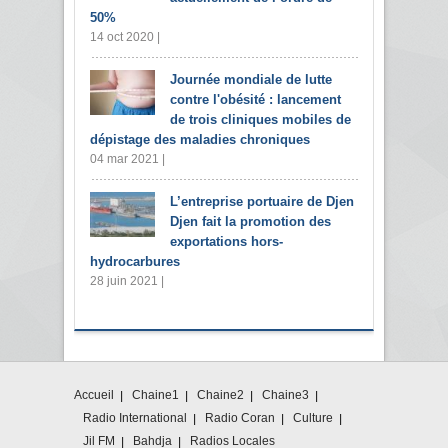
50%
14 oct 2020 |
Journée mondiale de lutte
contre l'obésité : lancement
de trois cliniques mobiles de
dépistage des maladies chroniques
04 mar 2021 |
L’entreprise portuaire de Djen
Djen fait la promotion des
exportations hors-
hydrocarbures
28 juin 2021 |
Accueil
Chaine1
Chaine2
Chaine3
Radio International
Radio Coran
Culture
Jil FM
Bahdja
Radios Locales