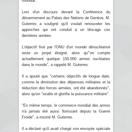
mondial".
Lors d'un discours devant la Conférence du
désarmement au Palais des Nations de Genève, M.
Guterres a souligné qu'il voulait renouveler les
approches qui ont conduit à un blocage ces
dernières années.
L'objectif fixé par l'ONU d'un monde dénucléarisé
reste un projet éloigné, alors qu'"on compte
actuellement quelque 150.000 armes nucléaires
dans le monde", a rappelé M. Guterres.
Il a ajouté que "certains objectifs de longue date,
comme la diminution des dépenses militaires et la
réduction des forces armées, ont été abandonnés",
alors qu'on "exalte et glorifie la puissance militaire".
"En même temps, le commerce mondial des armes
n'a jamais été aussi florissant depuis la Guerre
Froide", a insisté M. Guterres.
Il a déclaré qu'il avait chargé son envoyée spéciale