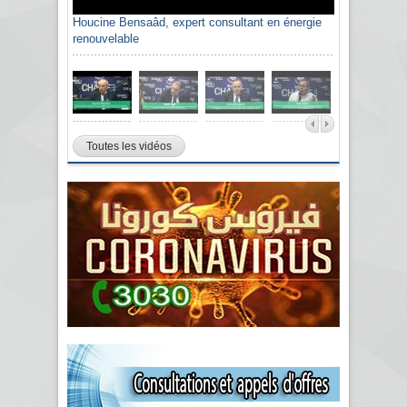
Houcine Bensaâd, expert consultant en énergie
renouvelable
Toutes les vidéos