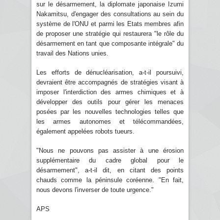
sur le désarmement, la diplomate japonaise Izumi
Nakamitsu, d'engager des consultations au sein du
système de l'ONU et parmi les Etats membres afin
de proposer une stratégie qui restaurera "le rôle du
désarmement en tant que composante intégrale" du
travail des Nations unies.
Les efforts de dénucléarisation, a-t-il poursuivi,
devraient être accompagnés de stratégies visant à
imposer l'interdiction des armes chimiques et à
développer des outils pour gérer les menaces
posées par les nouvelles technologies telles que
les armes autonomes et télécommandées,
également appelées robots tueurs.
"Nous ne pouvons pas assister à une érosion
supplémentaire du cadre global pour le
désarmement", a-t-il dit, en citant des points
chauds comme la péninsule coréenne. "En fait,
nous devons l'inverser de toute urgence."
APS