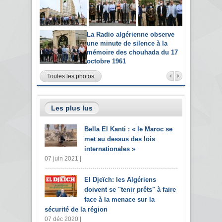
La Radio algérienne observe
une minute de silence à la
mémoire des chouhada du 17
octobre 1961
Toutes les photos
Les plus lus
Bella El Kanti : « le Maroc se
met au dessus des lois
internationales »
07 juin 2021 |
El Djeïch: les Algériens
doivent se "tenir prêts" à faire
face à la menace sur la
sécurité de la région
07 déc 2020 |