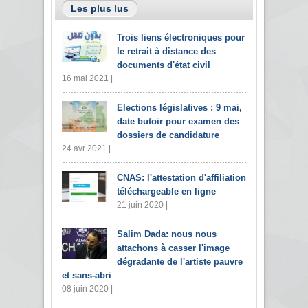
Les plus lus
Trois liens électroniques pour
le retrait à distance des
documents d'état civil
16 mai 2021 |
Elections législatives : 9 mai,
date butoir pour examen des
dossiers de candidature
24 avr 2021 |
CNAS: l'attestation d'affiliation
téléchargeable en ligne
21 juin 2020 |
Salim Dada: nous nous
attachons à casser l'image
dégradante de l'artiste pauvre
et sans-abri
08 juin 2020 |