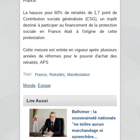
France.
La hausse pour 60% de retraités de 1,7 point de
Contribution sociale généralisée (CSG), un impôt
destiné à participer au financement de la protection
sociale en France était à l'origine de cette
protestation.
Cette mesure est entrée en vigueur après plusieurs
années de réformes pour le pouvoir d'achat des
retraités. APS
Tags:
,
,
France
Retraités
Manifestation
Monde
,
Europe
Lire Aussi
Belhimer : la
souveraineté nationale
"ne tolère aucun
marchandage ni
surenchère...