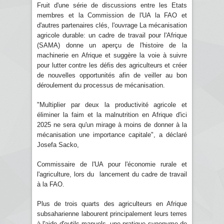
Fruit d'une série de discussions entre les Etats
membres et la Commission de l'UA la FAO et
d'autres partenaires clés, l'ouvrage La mécanisation
agricole durable: un cadre de travail pour l'Afrique
(SAMA) donne un aperçu de l'histoire de la
machinerie en Afrique et suggère la voie à suivre
pour lutter contre les défis des agriculteurs et créer
de nouvelles opportunités afin de veiller au bon
déroulement du processus de mécanisation.
"Multiplier par deux la productivité agricole et
éliminer la faim et la malnutrition en Afrique d'ici
2025 ne sera qu'un mirage à moins de donner à la
mécanisation une importance capitale", a déclaré
Josefa Sacko,
Commissaire de l'UA pour l'économie rurale et
l'agriculture, lors du lancement du cadre de travail
à la FAO.
Plus de trois quarts des agriculteurs en Afrique
subsaharienne labourent principalement leurs terres
à l'aide d'outils manuels, une pratique synonyme de