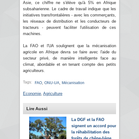
Asie, ce chiffre ne s'élève qu'à 5% en Afrique
subsaharienne. Le cadre de travail indique que les
initiatives transfrontalières - avec les commerçants,
les réseaux de distribution et les conducteurs de
tracteurs - peuvent faciliter l'utilisation de ces
machines.
La FAO et l'UA soulignent que la mécanisation
agricole en Afrique devra se faire avec l'aide du
secteur privé, de manière intelligente face au
climat, abordable et en tenant compte des petits
agriculteurs.
Tags:
,
,
FAO
ONU-UA
Mécanisation
Economie
,
Agriculture
Lire Aussi
La DGF et la FAO
signent un accord pour
la réhabilitation des
forêts de chêne-liège...