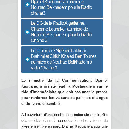
Djamel Kaouane, au micro de
Nouhad Belkhadem pour la Radio
chaine3
Le DG de la Radio Algérienne,
Chabane Lounakel, au micro de
Nouhad Belkhadem pour la Radio
Chaine 3
Le Diplomate Algérien Lakhdar
Brahimi et Chikh Khaled Ben Tounes
au micro de Nouhad Belkhadem à
radio Chaine 3
Le ministre de la Communication, Djamel
Kaouane, a insisté jeudi à Mostaganem sur le
rôle d'intermédiaire que doit assumer la presse
pour renforcer les valeurs de paix, de dialogue
et du vivre ensemble.
A l’ouverture d'une conférence nationale sur le rôle
des médias dans la consécration des valeurs du
vivre ensemble en paix, Djamel Kaouane a souligné