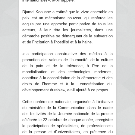
internationales», a-t-il rappelé.
Djamel Kaouane a estimé que le vivre ensemble en
paix est un mécanisme nouveau qui renforce les
acquis par une approche participative de tous les
acteurs, à leur tête les journalistes, dans une
démarche positive se démarquant de la subversion
et de l'incitation à l'hostilité et à la haine.
«La participation constructive des médias à la
promotion des valeurs de l’humanité, de la culture
de la paix et de la tolérance, à l'ère de la
mondialisation et des technologies modernes,
contribue à la consolidation de la démocratie et des
droits de l’homme et à la concrétisation du
développement durable», a-t-il ajouté à ce propos.
Cette conférence nationale, organisée à l’initiative
du ministère de la Communication dans le cadre
des festivités de la Journée nationale de la presse
célébrée le 22 octobre de chaque année, enregistre
la participation de spécialistes, de professionnels
de la presse et d'universitaires, en présence du