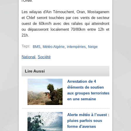
l'ONM.
Les wilayas d'Ain Témouchent, Oran, Mostaganem
et Chlef seront touchées par ces vents de secteur
ouest de 60km/h avec des rafales qui atteindront
ou dépasseront localement 70/80km entre 12h et
21h.
Tags:
,
,
,
BMS
Météo Algérie
intempéries
Neige
National
,
Société
Lire Aussi
Arrestation de 4
éléments de soutien
aux groupes terroristes
en une semaine
Alerte météo à l’ouest :
pluies parfois sous
forme d'averses