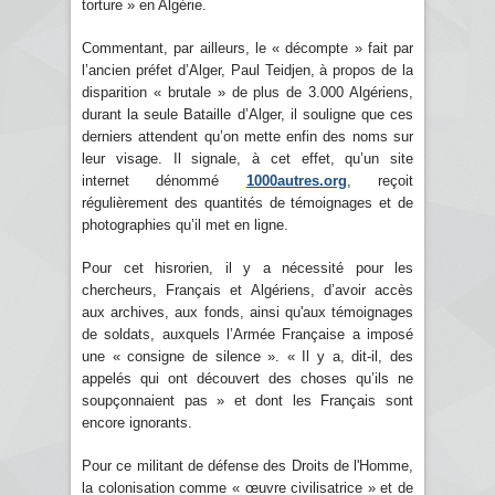
torture » en Algérie.
Commentant, par ailleurs, le « décompte » fait par
l’ancien préfet d’Alger, Paul Teidjen, à propos de la
disparition « brutale » de plus de 3.000 Algériens,
durant la seule Bataille d’Alger, il souligne que ces
derniers attendent qu’on mette enfin des noms sur
leur visage. Il signale, à cet effet, qu’un site
internet dénommé
1000autres.org
, reçoit
régulièrement des quantités de témoignages et de
photographies qu’il met en ligne.
Pour cet hisrorien, il y a nécessité pour les
chercheurs, Français et Algériens, d’avoir accès
aux archives, aux fonds, ainsi qu'aux témoignages
de soldats, auxquels l’Armée Française a imposé
une « consigne de silence ». « Il y a, dit-il, des
appelés qui ont découvert des choses qu’ils ne
soupçonnaient pas » et dont les Français sont
encore ignorants.
Pour ce militant de défense des Droits de l'Homme,
la colonisation comme « œuvre civilisatrice » et de