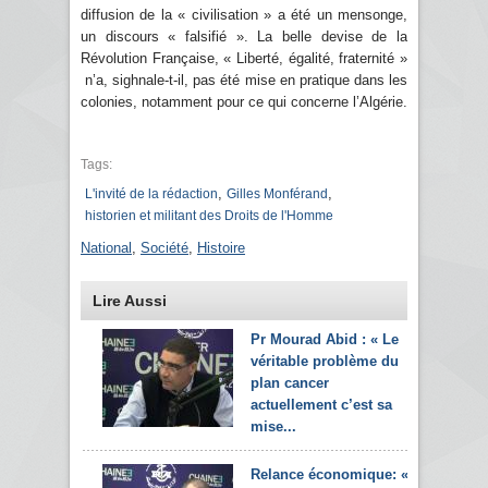
diffusion de la « civilisation » a été un mensonge,
un discours « falsifié ». La belle devise de la
Révolution Française, « Liberté, égalité, fraternité »
n’a, sighnale-t-il, pas été mise en pratique dans les
colonies, notamment pour ce qui concerne l’Algérie.
Tags:
,
,
L'invité de la rédaction
Gilles Monférand
historien et militant des Droits de l'Homme
National
,
Société
,
Histoire
Lire Aussi
Pr Mourad Abid : « Le
véritable problème du
plan cancer
actuellement c’est sa
mise...
Relance économique: «