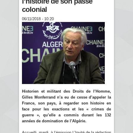
l’histoire de son passé
colonial
06/11/2018 - 10:20
Historien et militant des Droits de l’Homme,
Gilles Monferrand n’a eu de cesse d’appeler la
France, son pays, à regarder son histoire en
face pour les exactions et les « crimes de
guerre », qu’elle a commis durant les 132
années de domination de l’Algérie.
Accueilli, mardi, à l’émission L’Invité de la rédaction