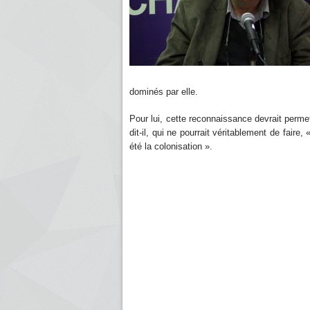
dominés par elle.
Pour lui, cette reconnaissance devrait permet
dit-il, qui ne pourrait véritablement de fair
été la colonisation ».