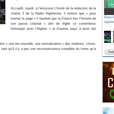
Accueilli, mardi, à l’émission L’Invité de la rédaction de la
chaine 3 de la Radio Algérienne, il estime que « pour
Moncef
tourner la page » il faudrait que la France lise l’histoire de
cérami
son passé colonial « afin de régler ce contentieux
historique avec l’Algérie » et d’autres pays à avoir été
tre « une ère nouvelle, une normalisation » des relations, chose,
e, « tant qu’il n’y a pas une reconnaissance complète du crime qu’a
Tout