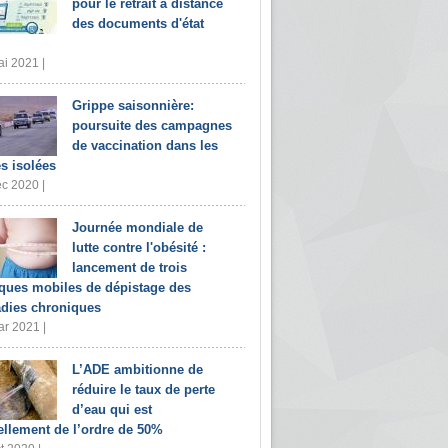
pour le retrait à distance
des documents d'état
i 2021 |
Grippe saisonnière:
poursuite des campagnes
de vaccination dans les
s isolées
c 2020 |
Journée mondiale de
lutte contre l'obésité :
lancement de trois
iques mobiles de dépistage des
dies chroniques
r 2021 |
L’ADE ambitionne de
réduire le taux de perte
d’eau qui est
ellement de l’ordre de 50%