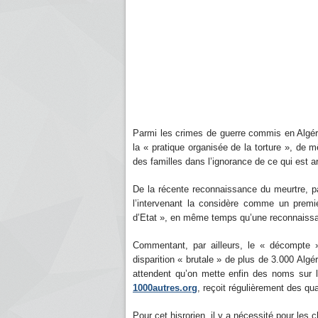
Parmi les crimes de guerre commis en Algér
la « pratique organisée de la torture », de 
des familles dans l’ignorance de ce qui est ar
De la récente reconnaissance du meurtre, par
l’intervenant la considère comme un premi
d’Etat », en même temps qu’une reconnaissanc
Commentant, par ailleurs, le « décompte » 
disparition « brutale » de plus de 3.000 Algér
attendent qu’on mette enfin des noms sur le
1000autres.org
, reçoit régulièrement des qu
Pour cet hisrorien, il y a nécessité pour les