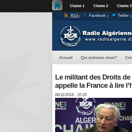
Chaine 1
Chaine 2
Chaine 3
RSS
Facebook
Twitter
Accueil
Qui sommes nous?
Con
Le militant des Droits d
appelle la France à lire l
06/11/2018 - 10:20