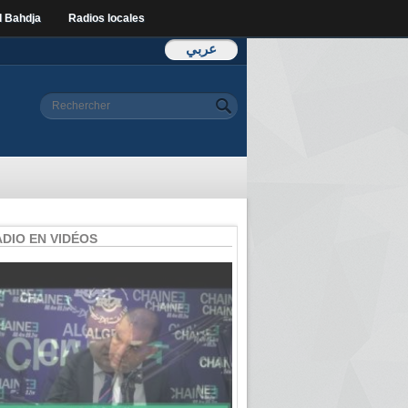
l Bahdja
Radios locales
عربي
Formulaire de
Rechercher
recherche
ADIO EN VIDÉOS