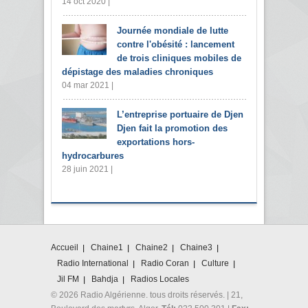
14 oct 2020 |
Journée mondiale de lutte
contre l'obésité : lancement
de trois cliniques mobiles de
dépistage des maladies chroniques
04 mar 2021 |
L’entreprise portuaire de Djen
Djen fait la promotion des
exportations hors-
hydrocarbures
28 juin 2021 |
Accueil
Chaine1
Chaine2
Chaine3
Radio International
Radio Coran
Culture
Jil FM
Bahdja
Radios Locales
© 2026 Radio Algérienne. tous droits réservés. | 21,