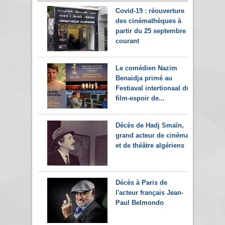
Covid-19 : réouverture
des cinémathèques à
partir du 25 septembre
courant
Le comédien Nazim
Benaidja primé au
Festiaval intertionaal du
film-espoir de...
Décès de Hadj Smaïn,
grand acteur de cinéma
et de théâtre algériens
Décès à Paris de
l'acteur français Jean-
Paul Belmondo