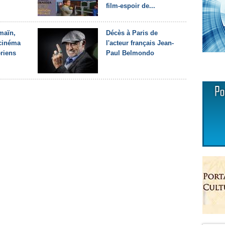
film-espoir de...
maïn,
Décès à Paris de
 cinéma
l'acteur français Jean-
ériens
Paul Belmondo