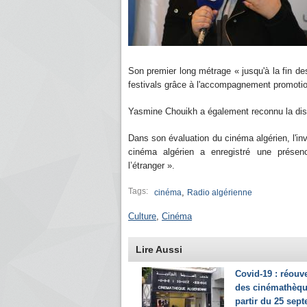
Son premier long métrage « jusqu'à la fin 
festivals grâce à l'accompagnement promotion
Yasmine Chouikh a également reconnu la disper
Dans son évaluation du cinéma algérien, l'in
cinéma algérien a enregistré une présenc
l’étranger ».
Tags:
,
cinéma
Radio algérienne
Culture
,
Cinéma
Lire Aussi
Covid-19 : réouv
des cinémathèqu
partir du 25 sep