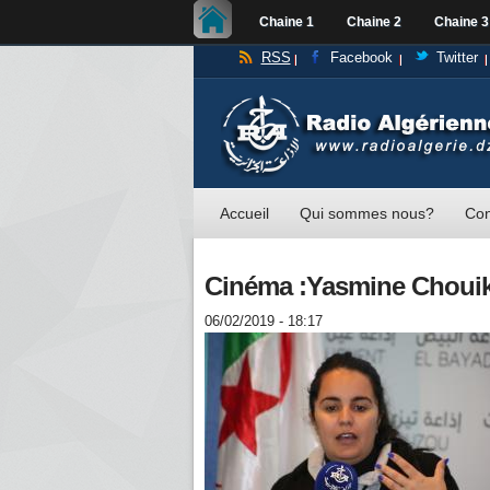
Chaine 1
Chaine 2
Chaine 3
RSS
Facebook
Twitter
Accueil
Qui sommes nous?
Con
Cinéma :Yasmine Chouikh
06/02/2019 - 18:17