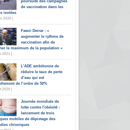
poursuite des campagnes
de vaccination dans les
s isolées
c 2020 |
Fawzi Derrar : «
augmenter le rythme de
vaccination afin de
her le maximum de la population »
v 2021 |
L’ADE ambitionne de
réduire le taux de perte
d’eau qui est
ellement de l’ordre de 50%
t 2020 |
Journée mondiale de
lutte contre l'obésité :
lancement de trois
iques mobiles de dépistage des
dies chroniques