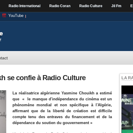
Radio International
Radio Coran
Radio Culture
Jil Fm
E
YouTube
tact
 se confie à Radio Culture
LA R
La réalisatrice algérienne
Yasmine Chouikh a estimé
que « le manque d'indépendance du cinéma est un
phénomène mondial et non spécifique à l'Algérie,
affirmant que de la liberté de création est difficile
compte tenu des entraves du financement et de la
dépendance du soutien du gouvernement »