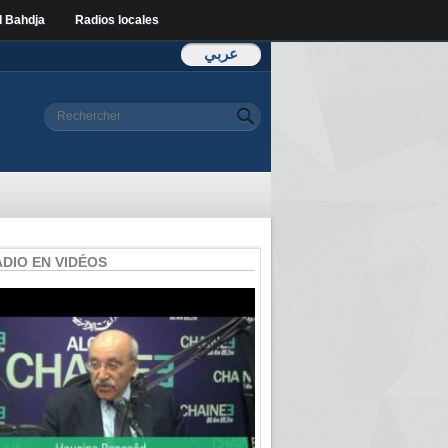
l Bahdja
Radios locales
عربي
Formulaire de
Rechercher
recherche
ADIO EN VIDÉOS