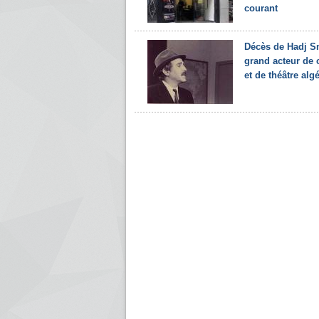
courant
Décès de Hadj S
grand acteur de
et de théâtre alg