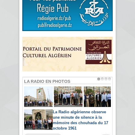
LA RADIO EN PHOTOS
La Radio algérienne observe
une minute de silence à la
mémoire des chouhada du 17
octobre 1961