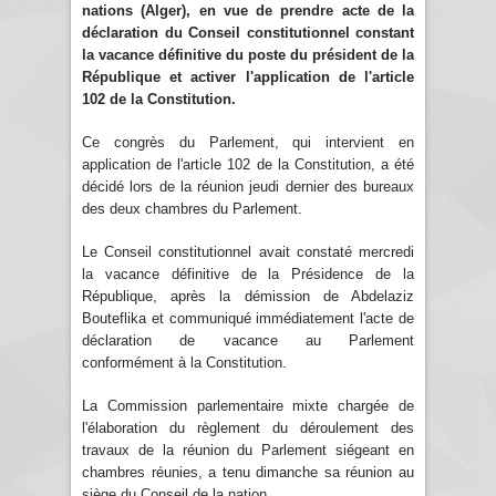
nations (Alger), en vue de prendre acte de la
déclaration du Conseil constitutionnel constant
la vacance définitive du poste du président de la
République et activer l'application de l'article
102 de la Constitution.
Ce congrès du Parlement, qui intervient en
application de l'article 102 de la Constitution, a été
décidé lors de la réunion jeudi dernier des bureaux
des deux chambres du Parlement.
Le Conseil constitutionnel avait constaté mercredi
la vacance définitive de la Présidence de la
République, après la démission de Abdelaziz
Bouteflika et communiqué immédiatement l'acte de
déclaration de vacance au Parlement
conformément à la Constitution.
La Commission parlementaire mixte chargée de
l'élaboration du règlement du déroulement des
travaux de la réunion du Parlement siégeant en
chambres réunies, a tenu dimanche sa réunion au
siège du Conseil de la nation.