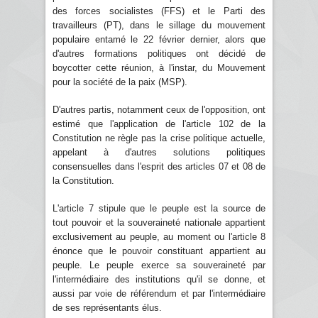
des forces socialistes (FFS) et le Parti des
travailleurs (PT), dans le sillage du mouvement
populaire entamé le 22 février dernier, alors que
d'autres formations politiques ont décidé de
boycotter cette réunion, à l'instar, du Mouvement
pour la société de la paix (MSP).
D'autres partis, notamment ceux de l'opposition, ont
estimé que l'application de l'article 102 de la
Constitution ne règle pas la crise politique actuelle,
appelant à d'autres solutions politiques
consensuelles dans l'esprit des articles 07 et 08 de
la Constitution.
L'article 7 stipule que le peuple est la source de
tout pouvoir et la souveraineté nationale appartient
exclusivement au peuple, au moment ou l'article 8
énonce que le pouvoir constituant appartient au
peuple. Le peuple exerce sa souveraineté par
l'intermédiaire des institutions qu'il se donne, et
aussi par voie de référendum et par l'intermédiaire
de ses représentants élus.