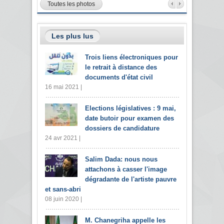
Toutes les photos
Les plus lus
Trois liens électroniques pour
le retrait à distance des
documents d'état civil
16 mai 2021 |
Elections législatives : 9 mai,
date butoir pour examen des
dossiers de candidature
24 avr 2021 |
Salim Dada: nous nous
attachons à casser l'image
dégradante de l'artiste pauvre
et sans-abri
08 juin 2020 |
M. Chanegriha appelle les