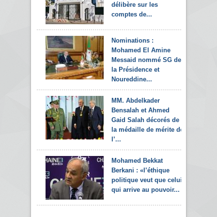
délibère sur les
comptes de...
Nominations :
Mohamed El Amine
Messaid nommé SG de
la Présidence et
Noureddine...
MM. Abdelkader
Bensalah et Ahmed
Gaid Salah décorés de
la médaille de mérite de
l’...
Mohamed Bekkat
Berkani : «l’éthique
politique veut que celui
qui arrive au pouvoir...