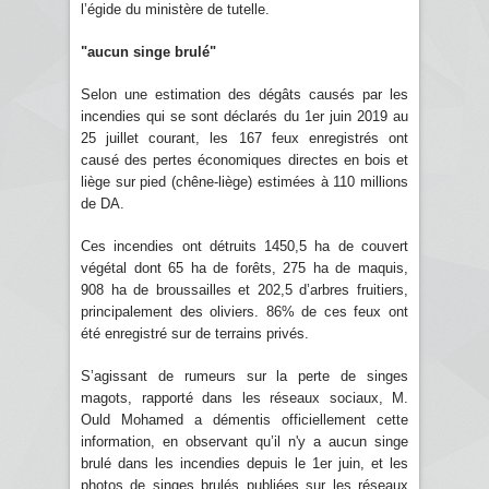
l’égide du ministère de tutelle.
"aucun singe brulé"
Selon une estimation des dégâts causés par les
incendies qui se sont déclarés du 1er juin 2019 au
25 juillet courant, les 167 feux enregistrés ont
causé des pertes économiques directes en bois et
liège sur pied (chêne-liège) estimées à 110 millions
de DA.
Ces incendies ont détruits 1450,5 ha de couvert
végétal dont 65 ha de forêts, 275 ha de maquis,
908 ha de broussailles et 202,5 d’arbres fruitiers,
principalement des oliviers. 86% de ces feux ont
été enregistré sur de terrains privés.
S’agissant de rumeurs sur la perte de singes
magots, rapporté dans les réseaux sociaux, M.
Ould Mohamed a démentis officiellement cette
information, en observant qu’il n'y a aucun singe
brulé dans les incendies depuis le 1er juin, et les
photos de singes brulés publiées sur les réseaux