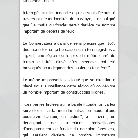
Mohamed Youcef.
Interrogés sur les incendies qui se sont déclarés à
travers plusieurs localités de la wilaya, il a souligné
que "la mafia du foncier serait derrière ce nombre
important de départs de feux".
Le Conservateur a dans ce sens précisé que "16%
des incendies de cette saison ont été enregistrés à
Tigzirt, une région où le prix du mètre carré de
terrain est très élevé. Ces incendies ont été
provoqués pour dégager des assiettes foncières".
Le même responsable a ajouté que sa direction a
placé sous surveillance cette région où on déplore
un nombre important de constructions illicites.
"Ces parties brulées sur la bande littorale, on va les
surveiller et à la moindre infraction nous allons
poursuivre l’auteur, en justice", a-t-il averti, en
dénonçant "des intentions malveillantes
d’accaparement de foncier du domaine forestiers,
qui seraient derrière ce nombre importants