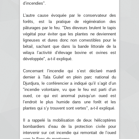
d’incendies".
L’autre cause évoquée par le conservateur des
forêts, est la pratique de régénération des
pâturages par le feu. "Des éleveurs brulent le tapis
végétal pour éviter que les plantes ne deviennent
ligneuses et dures donc non comestibles pour le
bétail, sachant que dans la bande littorale de la
wilaya l’activité d’élevage bovine et ovines est
développée", a-t-il expliqué.
Concernant l’incendie qui s’est déclaré mardi
dernier à Tala Guilef en plein parc national du
Djurdjura, le conférencier a indiqué qu’il s’agit d’un
"incendie volontaire, vu que le feu est parti d’un
oued, ce qui est anormal puisqu’un oued est
l’endroit le plus humide dans une forêt et les
plantes qui s’y trouvent sont vertes", a-t-il expliqué.
Il a rappelé la mobilisation de deux hélicoptères
bombardiers d’eau de la protection civile pour
intervenir sur cet incendie qui remontait de l’oued
vers le flanc de montagne.