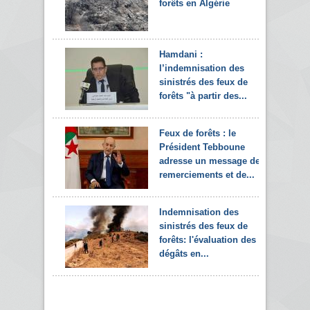
forêts en Algérie
Hamdani :
l’indemnisation des
sinistrés des feux de
forêts "à partir des...
Feux de forêts : le
Président Tebboune
adresse un message de
remerciements et de...
Indemnisation des
sinistrés des feux de
forêts: l'évaluation des
dégâts en...