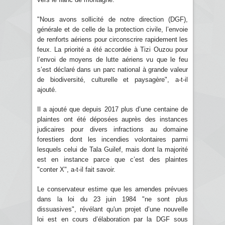
"Nous avons sollicité de notre direction (DGF),
générale et de celle de la protection civile, l’envoie
de renforts aériens pour circonscrire rapidement les
feux. La priorité a été accordée à Tizi Ouzou pour
l’envoi de moyens de lutte aériens vu que le feu
s’est déclaré dans un parc national à grande valeur
de biodiversité, culturelle et paysagère", a-t-il
ajouté.
Il a ajouté que depuis 2017 plus d’une centaine de
plaintes ont été déposées auprès des instances
judicaires pour divers infractions au domaine
forestiers dont les incendies volontaires parmi
lesquels celui de Tala Guilef, mais dont la majorité
est en instance parce que c’est des plaintes
"conter X", a-t-il fait savoir.
Le conservateur estime que les amendes prévues
dans la loi du 23 juin 1984 "ne sont plus
dissuasives", révélant qu'un projet d’une nouvelle
loi est en cours d’élaboration par la DGF sous