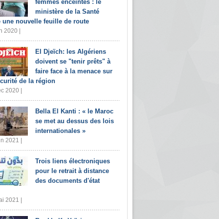
femmes enceintes : le
ministère de la Santé
e une nouvelle feuille de route
n 2020 |
El Djeïch: les Algériens
doivent se "tenir prêts" à
faire face à la menace sur
écurité de la région
c 2020 |
Bella El Kanti : « le Maroc
se met au dessus des lois
internationales »
in 2021 |
Trois liens électroniques
pour le retrait à distance
des documents d'état
i 2021 |