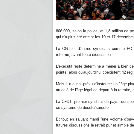
806.000, selon la police, et 1,8 million de 
qui n'a plus été atteint les 10 et 17 décembre
La CGT et d'autres syndicats comme FO ra
réforme, avant toute discussion.
L'exécutif reste déterminé à mener à bien cet
points, alors qu'aujourd'hui coexistent 42 rég
Mais il a aussi prévu d'instaurer un "âge pivo
au-delà de l'âge légal de départ à la retraite,
La CFDT, premier syndicat du pays, qui sout
ce système de décote/surcote.
Et tout en saluant mardi "une volonté d'ouv
futures discussions le retrait pur et simple d