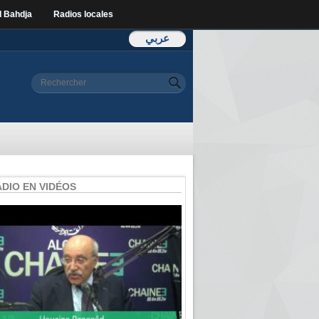
l Bahdja
Radios locales
عربي
Formulaire de
Rechercher
recherche
ADIO EN VIDÉOS