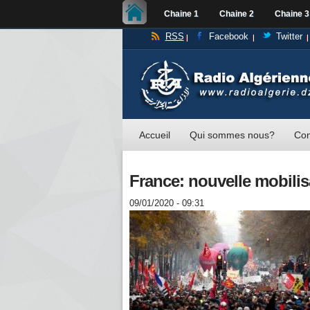
Chaine 1
Chaine 2
Chaine 3
RSS
Facebook
Twitter
Accueil
Qui sommes nous?
Con
France: nouvelle mobilisa
09/01/2020 - 09:31