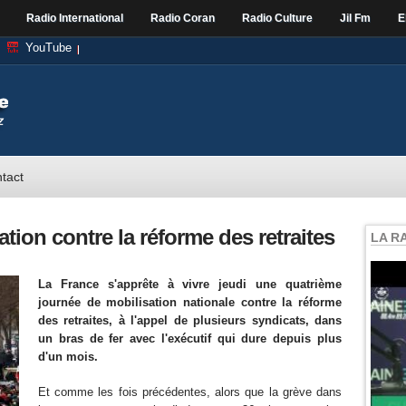
Radio International
Radio Coran
Radio Culture
Jil Fm
E
YouTube
tact
tion contre la réforme des retraites
LA R
La France s'apprête à vivre jeudi une quatrième
journée de mobilisation nationale contre la réforme
des retraites, à l'appel de plusieurs syndicats, dans
un bras de fer avec l'exécutif qui dure depuis plus
d'un mois.
Et comme les fois précédentes, alors que la grève dans