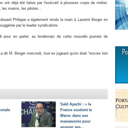
 ont déjà été faites par l'exécutif à plusieurs corps de métier,
les marins, les pilotes...
douard Philippe a également tendu la main à Laurent Berger en
uggérée par le leader syndicaliste.
edi pour en parler, au lendemain de cette nouvelle journée de
 dit M. Berger mercredi, tout en jugeant qu'on était "encore loin
Saïd Ayachi : « la
ionale
France soutient le
Maroc dans ses
manœuvres pour
assurer ses...