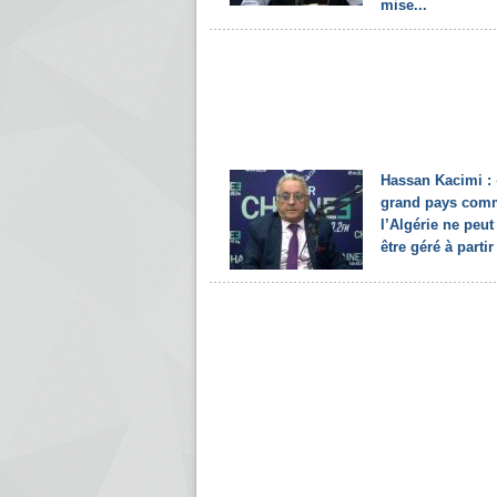
mise...
Hassan Kacimi :
grand pays com
l’Algérie ne peut
être géré à partir 