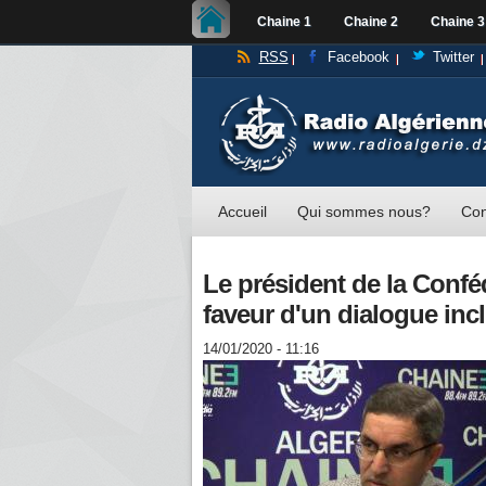
Chaine 1
Chaine 2
Chaine 3
RSS
Facebook
Twitter
Accueil
Qui sommes nous?
Con
Le président de la Confé
faveur d'un dialogue inclu
14/01/2020 - 11:16