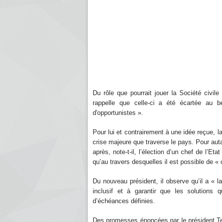
Du rôle que pourrait jouer la Société civil
rappelle que celle-ci a été écartée au bén
d'opportunistes ».
Pour lui et contrairement à une idée reçue, la
crise majeure que traverse le pays. Pour autan
après, note-t-il, l’élection d’un chef de l’Eta
qu’au travers desquelles il est possible de 
Du nouveau président, il observe qu’il a « la
inclusif et à garantir que les solutions
d’échéances définies.
Des promesses énoncées par le président Tebb