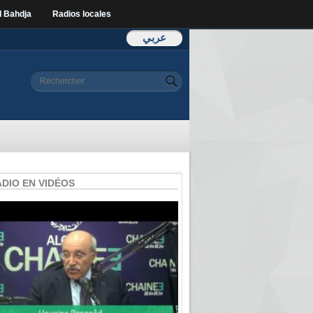
l Bahdja
Radios locales
عربي
Formulaire de
Rechercher
recherche
ADIO EN VIDÉOS