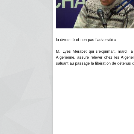
la diversité et non pas l’adversité ».
M. Lyes Mérabet qui s’exprimait, mardi, à 
Algérienne, assure relever chez les Algéri
saluant au passage la libération de détenus d’o