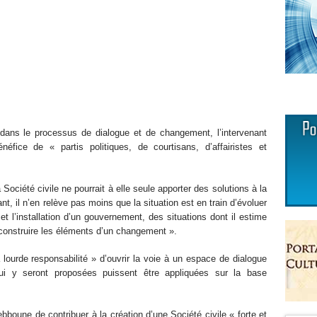
e dans le processus de dialogue et de changement, l’intervenant
éfice de « partis politiques, de courtisans, d’affairistes et
 Société civile ne pourrait à elle seule apporter des solutions à la
t, il n’en relève pas moins que la situation est en train d’évoluer
t et l’installation d’un gouvernement, des situations dont il estime
« construire les éléments d’un changement ».
 lourde responsabilité » d’ouvrir la voie à un espace de dialogue
 qui y seront proposées puissent être appliquées sur la base
oune de contribuer à la création d’une Société civile « forte et