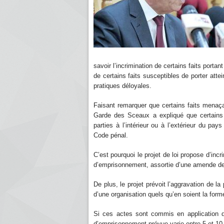
savoir l’incrimination de certains faits portant 
de certains faits susceptibles de porter attein
pratiques déloyales.
Faisant remarquer que certains faits menaça
Garde des Sceaux a expliqué que certains
parties à l’intérieur ou à l’extérieur du pa
Code pénal.
C’est pourquoi le projet de loi propose d’inc
d’emprisonnement, assortie d’une amende de 
De plus, le projet prévoit l’aggravation de l
d’une organisation quels qu’en soient la form
Si ces actes sont commis en application d'u
d’emprisonnement prévue varie entre 5 et 10