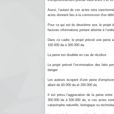
Aussi, l’auteur de ces actes sera sanctionné
actes donnent lieu à la commission d'un délit
Pour ce qui est du deuxième axe, le projet de 
fausses informations portant atteinte à l’ordre
Dans ce cadre, le projet prévoit une peine a
100.000 da à 300.000 da.
La peine est doublée en cas de récidive.
Le projet prévoit l’incrimination des faits p
danger.
Les auteurs écopent d’une peine d’empriso
allant de 60.000 da et 200.000 da.
Il est prévu l’aggravation de la peine entre
300.000 da à 500.000 da, si ces actes sont
catastrophe naturelle, biologique ou technolo