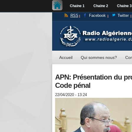
Chaine 1
Chaine 2
Chaine 3
RSS
Facebook
Twitter
Accueil
Qui sommes nous?
Con
APN: Présentation du pro
Code pénal
22/04/2020 - 13:24