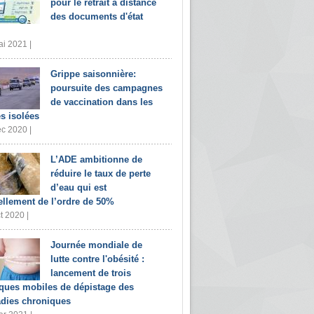
pour le retrait à distance
des documents d'état
i 2021 |
Grippe saisonnière:
poursuite des campagnes
de vaccination dans les
s isolées
c 2020 |
L’ADE ambitionne de
réduire le taux de perte
d’eau qui est
ellement de l’ordre de 50%
t 2020 |
Journée mondiale de
lutte contre l'obésité :
lancement de trois
iques mobiles de dépistage des
dies chroniques