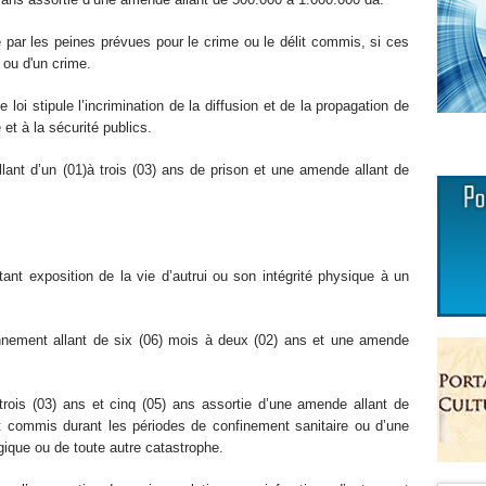
 par les peines prévues pour le crime ou le délit commis, si ces
 ou d'un crime.
loi stipule l’incrimination de la diffusion et de la propagation de
 et à la sécurité publics.
llant d’un (01)à trois (03) ans de prison et une amende allant de
ortant exposition de la vie d’autrui ou son intégrité physique à un
nnement allant de six (06) mois à deux (02) ans et une amende
 trois (03) ans et cinq (05) ans assortie d’une amende allant de
 commis durant les périodes de confinement sanitaire ou d’une
gique ou de toute autre catastrophe.