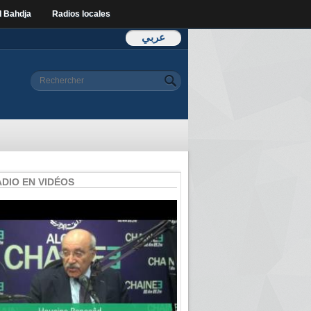
l Bahdja
Radios locales
عربي
Formulaire de
Rechercher
recherche
ADIO EN VIDÉOS