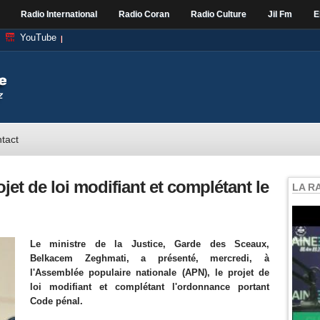
Radio International
Radio Coran
Radio Culture
Jil Fm
E
YouTube
tact
jet de loi modifiant et complétant le
LA R
Le ministre de la Justice, Garde des Sceaux,
Belkacem Zeghmati, a présenté, mercredi, à
l'Assemblée populaire nationale (APN), le projet de
loi modifiant et complétant l'ordonnance portant
Code pénal.