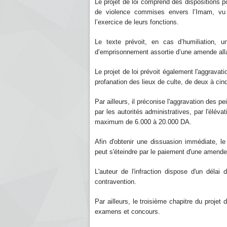
Le projet de loi comprend des dispositions po
de violence commises envers l’Imam, vu 
l’exercice de leurs fonctions.
Le texte prévoit, en cas d’humiliation, 
d’emprisonnement assortie d’une amende all
Le projet de loi prévoit également l'aggravat
profanation des lieux de culte, de deux à c
Par ailleurs, il préconise l'aggravation des pe
par les autorités administratives, par l'él
maximum de 6.000 à 20.000 DA.
Afin d'obtenir une dissuasion immédiate, le 
peut s'éteindre par le paiement d'une amende 
L'auteur de l'infraction dispose d'un délai
contravention.
Par ailleurs, le troisième chapitre du projet d
examens et concours.