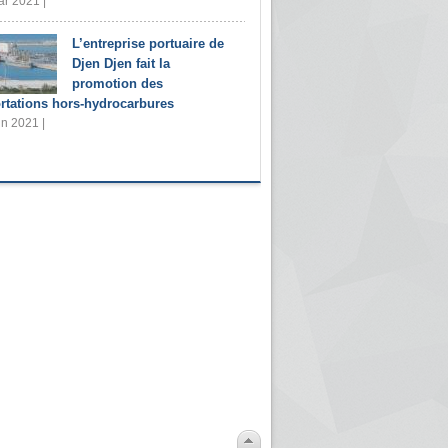
r 2021 |
L’entreprise portuaire de
Djen Djen fait la
promotion des
rtations hors-hydrocarbures
in 2021 |