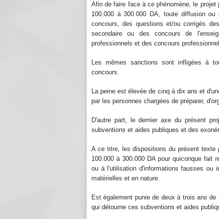
Afin de faire face à ce phénomène, le projet 
100.000 à 300.000 DA, toute diffusion ou 
concours, des questions et/ou corrigés de
secondaire ou des concours de l'enseig
professionnels et des concours professionne
Les mêmes sanctions sont infligées à to
concours.
La peine est élevée de cinq à dix ans et d'u
par les personnes chargées de préparer, d'or
D'autre part, le dernier axe du présent pro
subventions et aides publiques et des exonér
A ce titre, les dispositions du présent tex
100.000 à 300.000 DA pour quiconque fait re
ou à l'utilisation d'informations fausses ou
matérielles et en nature.
Est également punie de deux à trois ans de
qui détourne ces subventions et aides publiq