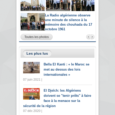
La Radio algérienne observe
une minute de silence à la
mémoire des chouhada du 17
octobre 1961
Toutes les photos
Les plus lus
Bella El Kanti : « le Maroc se
met au dessus des lois
internationales »
07 juin 2021 |
El Djeïch: les Algériens
doivent se "tenir prêts" à faire
face à la menace sur la
sécurité de la région
07 déc 2020 |