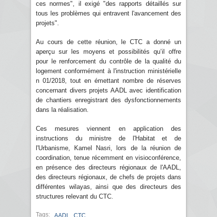
ces normes", il exigé "des rapports détaillés sur
tous les problèmes qui entravent l'avancement des
projets".
Au cours de cette réunion, le CTC a donné un
aperçu sur les moyens et possibilités qu’il offre
pour le renforcement du contrôle de la qualité du
logement conformément à l'instruction ministérielle
n 01/2018, tout en émettant nombre de réserves
concernant divers projets AADL avec identification
de chantiers enregistrant des dysfonctionnements
dans la réalisation.
Ces mesures viennent en application des
instructions du ministre de l'Habitat et de
l'Urbanisme, Kamel Nasri, lors de la réunion de
coordination, tenue récemment en visioconférence,
en présence des directeurs régionaux de l'AADL,
des directeurs régionaux, de chefs de projets dans
différentes wilayas, ainsi que des directeurs des
structures relevant du CTC.
Tags:
,
AADL
CTC