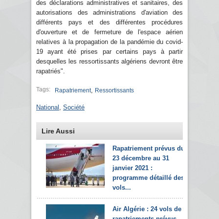
des déclarations administratives et sanitaires, des
autorisations des administrations d'aviation des
différents pays et des différentes procédures
d'ouverture et de fermeture de l'espace aérien
relatives à la propagation de la pandémie du covid-
19 ayant été prises par certains pays à partir
desquelles les ressortissants algériens devront être
rapatriés".
Tags:
,
Rapatriement
Ressortissants
National
,
Société
Lire Aussi
Rapatriement prévus du
23 décembre au 31
janvier 2021 :
programme détaillé des
vols...
Air Algérie : 24 vols de
rapatriements prévus