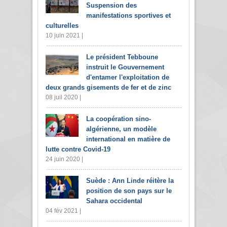
Suspension des
manifestations sportives et
culturelles
10 juin 2021 |
Le président Tebboune
instruit le Gouvernement
d'entamer l'exploitation de
deux grands gisements de fer et de zinc
08 juil 2020 |
La coopération sino-
algérienne, un modèle
international en matière de
lutte contre Covid-19
24 juin 2020 |
Suède : Ann Linde réitère la
position de son pays sur le
Sahara occidental
04 fév 2021 |