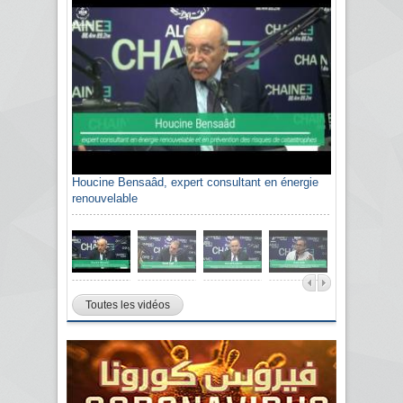
Houcine Bensaâd, expert consultant en énergie
Sami Agli, président de la Confédération
renouvelable
algérienne du patronat citoyen CAPC
Toutes les vidéos