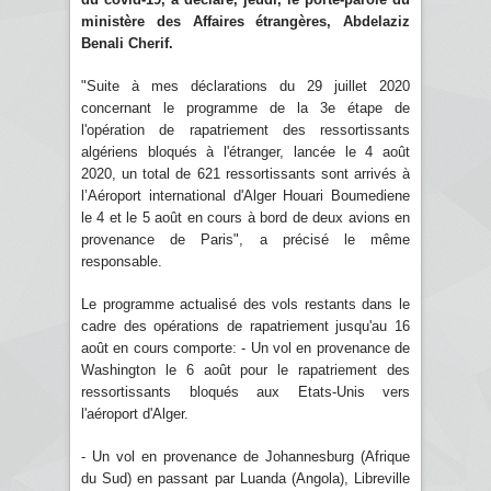
ministère des Affaires étrangères, Abdelaziz
Benali Cherif.
"Suite à mes déclarations du 29 juillet 2020
concernant le programme de la 3e étape de
l'opération de rapatriement des ressortissants
algériens bloqués à l'étranger, lancée le 4 août
2020, un total de 621 ressortissants sont arrivés à
l’Aéroport international d'Alger Houari Boumediene
le 4 et le 5 août en cours à bord de deux avions en
provenance de Paris", a précisé le même
responsable.
Le programme actualisé des vols restants dans le
cadre des opérations de rapatriement jusqu'au 16
août en cours comporte: - Un vol en provenance de
Washington le 6 août pour le rapatriement des
ressortissants bloqués aux Etats-Unis vers
l'aéroport d'Alger.
- Un vol en provenance de Johannesburg (Afrique
du Sud) en passant par Luanda (Angola), Libreville