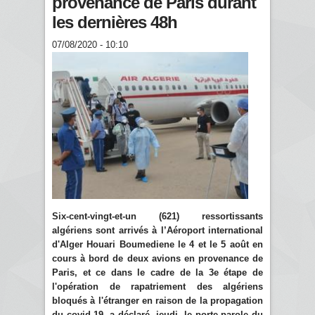
provenance de Paris durant
les dernières 48h
07/08/2020 - 10:10
Six-cent-vingt-et-un (621) ressortissants
algériens sont arrivés à l’Aéroport international
d'Alger Houari Boumediene le 4 et le 5 août en
cours à bord de deux avions en provenance de
Paris, et ce dans le cadre de la 3e étape de
l'opération de rapatriement des algériens
bloqués à l'étranger en raison de la propagation
du covid-19, a déclaré, jeudi, le porte-parole du