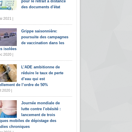
pour le retrait à distance
des documents d'état
i 2021 |
Grippe saisonnière:
poursuite des campagnes
de vaccination dans les
s isolées
c 2020 |
L’ADE ambitionne de
réduire le taux de perte
d’eau qui est
ellement de l’ordre de 50%
t 2020 |
Journée mondiale de
lutte contre l'obésité :
lancement de trois
iques mobiles de dépistage des
dies chroniques