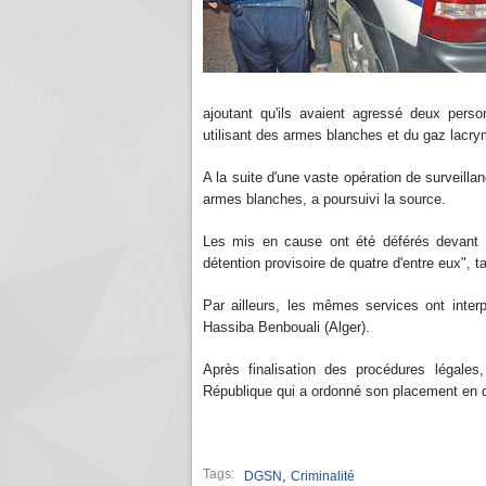
ajoutant qu'ils avaient agressé deux perso
utilisant des armes blanches et du gaz lacr
A la suite d'une vaste opération de surveilla
armes blanches, a poursuivi la source.
Les mis en cause ont été déférés devant 
détention provisoire de quatre d'entre eux", t
Par ailleurs, les mêmes services ont inter
Hassiba Benbouali (Alger).
Après finalisation des procédures légale
République qui a ordonné son placement en dé
Tags:
,
DGSN
Criminalité