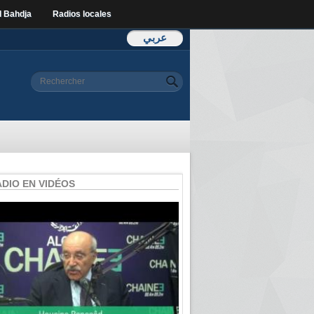
l Bahdja
Radios locales
عربي
Formulaire de
Rechercher
recherche
ADIO EN VIDÉOS