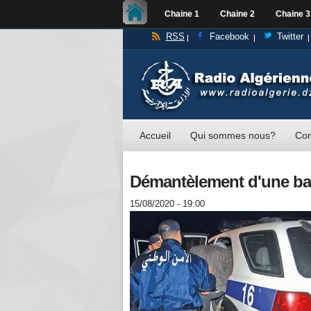
Chaine 1
Chaine 2
Chaine 3
RSS
Facebook
Twitter
Accueil
Qui sommes nous?
Con
Démantèlement d'une ban
15/08/2020 - 19:00