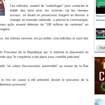
Ces individus usaient de "subterfuges" pour contacter et
établir des liens avec les victimes via les réseaux
sociaux, se disant en possession d'argent en devises à
Houcin
changer en monnaie nationale, a précisé le communiqué,
renouv
nnes qu'ils avaient délestés de "190 millions de centimes" en
ymogène.
nce, les mêmes services ont pu arrêter cinq individus et saisi des
Tout
le Procureur de la République qui "a ordonné le placement en
andis que "le cinquième a été placé sous contrôle judiciaire".
pellé "un voleur d'accessoires automobile" au niveau de la Rue
s, le mis en cause a été présenté devant le procureur de la
tention provisoire".