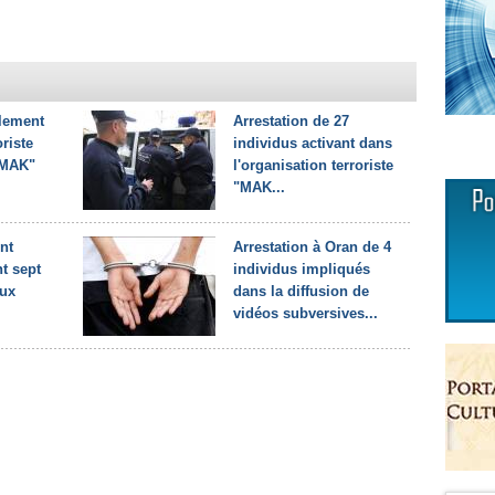
lement
Arrestation de 27
riste
individus activant dans
"MAK"
l'organisation terroriste
"MAK...
nt
Arrestation à Oran de 4
t sept
individus impliqués
aux
dans la diffusion de
vidéos subversives...