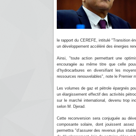
le rapport du CEREFE, intitulé "Transition én
un développement accéléré des énergies ren
Ainsi, "toute action permettant une optimi
encouragée au même titre que celle pouv
d’hydrocarbures en diversifiant les moye
ressources renouvelables", note le Premier m
Les volumes de gaz et pétrole épargnés pour
un élargissement effectif des activités pétro
sur le marché international, devenu trop inc
selon M. Djerad.
Cette reconversion sera conjuguée au dév
composante solaire, dont jouissent assez é
permettra "d’assurer des revenus plus stable