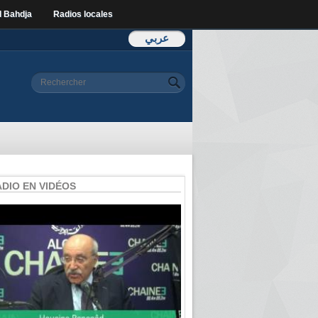
l Bahdja
Radios locales
عربي
Formulaire de
Rechercher
recherche
ADIO EN VIDÉOS