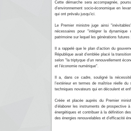
Cette démarche sera accompagnée, poursuit
d’environnement socio-économique en levan
qui ont prévalu jusqu’ici.
Le Premier ministre juge ainsi "inévitable
nécessaires pour "intégrer la dynamique 
patrimoine sur lequel les générations future
Il a rappelé que le plan d’action du gouve
République avait d’emblée placé la transiti
selon "la triptyque d’un renouvellement écono
et l’économie numérique".
Il a, dans ce cadre, souligné la nécessi
l’extérieur en termes de maîtrise réelle du 
techniques novateurs qui en découlent et enf
Créée et placée auprès du Premier minis
d’élaborer les instruments de prospective 
énergétiques et contribuer à la définition de
des énergies renouvelables et d’efficacité én