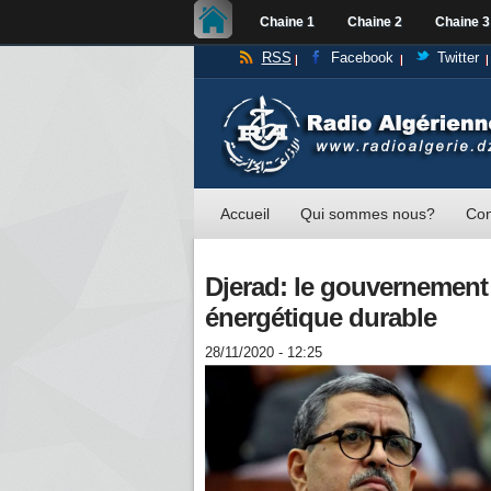
Chaine 1
Chaine 2
Chaine 3
RSS
Facebook
Twitter
Accueil
Qui sommes nous?
Con
Djerad: le gouvernement
énergétique durable
28/11/2020 - 12:25