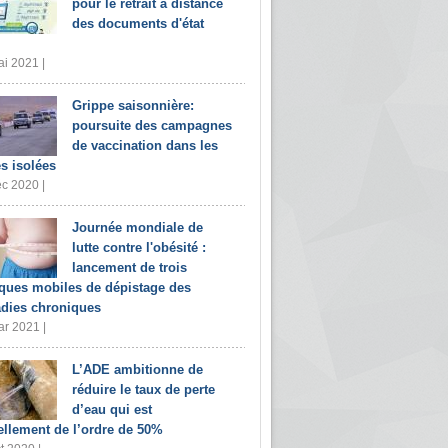
pour le retrait à distance
des documents d'état
i 2021 |
Grippe saisonnière:
poursuite des campagnes
de vaccination dans les
s isolées
c 2020 |
Journée mondiale de
lutte contre l'obésité :
lancement de trois
iques mobiles de dépistage des
dies chroniques
r 2021 |
L’ADE ambitionne de
réduire le taux de perte
d’eau qui est
ellement de l’ordre de 50%