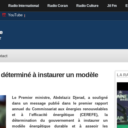
Radio International
Radio Coran
Radio Culture
Jil Fm
E
YouTube
tact
 déterminé à instaurer un modèle
LA R
Le Premier ministre, Abdelaziz Djerad, a souligné
dans un message publié dans le premier rapport
annuel du Commissariat aux énergies renouvelables
et à l’efficacité énergétique (CEREFE), la
détermination du gouvernement à instaurer un
modèle énergétique durable et à asseoir les