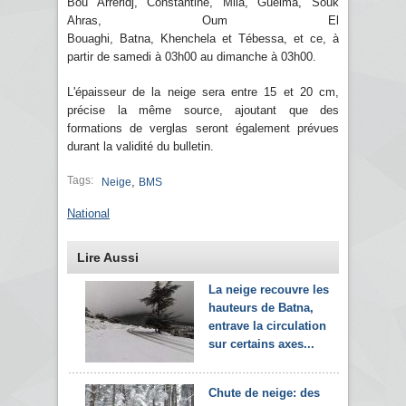
Bou Arreridj, Constantine, Mila, Guelma, Souk
Ahras, Oum El
Bouaghi, Batna, Khenchela et Tébessa, et ce, à
partir de samedi à 03h00 au dimanche à 03h00.
L'épaisseur de la neige sera entre 15 et 20 cm,
précise la même source, ajoutant que des
formations de verglas seront également prévues
durant la validité du bulletin.
Tags:
,
Neige
BMS
National
Lire Aussi
La neige recouvre les
hauteurs de Batna,
entrave la circulation
sur certains axes...
Chute de neige: des