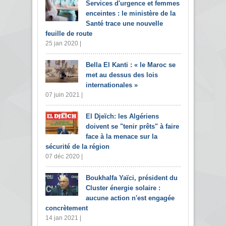
Services d'urgence et femmes
enceintes : le ministère de la
Santé trace une nouvelle
feuille de route
25 jan 2020 |
Bella El Kanti : « le Maroc se
met au dessus des lois
internationales »
07 juin 2021 |
El Djeïch: les Algériens
doivent se "tenir prêts" à faire
face à la menace sur la
sécurité de la région
07 déc 2020 |
Boukhalfa Yaïci, président du
Cluster énergie solaire :
aucune action n'est engagée
concrètement
14 jan 2021 |