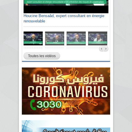
Houcine Bensaâd, expert consultant en énergie
renouvelable
Toutes les vidéos