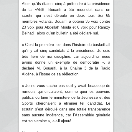
Alors qu’ils étaient cinq à prétendre à la présidence
de la FABB, Bouarifi a été reconduit dans un
scrutin qui s’est déroulé en deux tour. Sur 65
membres votants, Bouarifi a obtenu 35 voix contre
23 voix pour Abdellah Moula et 6 voix pour Ramzy
Belhadj, alors qu'un bulletin a été déclaré nul.
« C’est la première fois dans l’histoire du basketball
qu’il y ait cinq candidats à la présidence. Je suis
très fière de ma discipline, car aujourd’hui nous
avons donné un exemple de démocratie », a
déclaré M. Bouarifi, à la Chaîne 3 de la Radio
Algérie, à l’issue de sa réélection.
« Je ne vous cache pas qu’il y avait beaucoup de
rumeurs qui circulaient, comme quoi les pouvoirs
publics ou bien le ministère de la Jeunesse et des
Sports cherchaient à éliminer tel candidat. Le
scrutin s’est déroulé dans une totale transparence
sans aucune ingérence, car l’Assemblée générale
est souveraine », a-t-il ajouté.