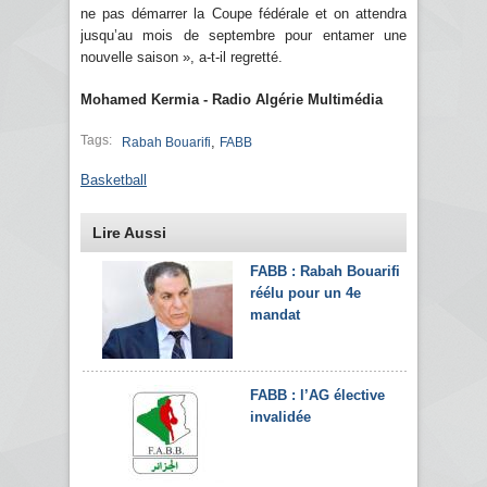
ne pas démarrer la Coupe fédérale et on attendra
jusqu’au mois de septembre pour entamer une
nouvelle saison », a-t-il regretté.
Mohamed Kermia - Radio Algérie Multimédia
Tags:
,
Rabah Bouarifi
FABB
Basketball
Lire Aussi
FABB : Rabah Bouarifi
réélu pour un 4e
mandat
FABB : l’AG élective
invalidée