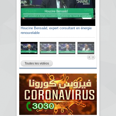
Houcine Bensaâd, expert consultant en énergie
renouvelable
Toutes les vidéos