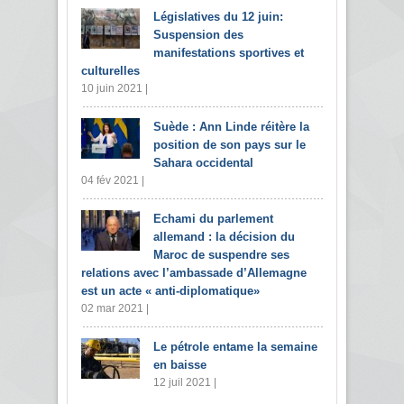
Législatives du 12 juin:
Suspension des
manifestations sportives et
culturelles
10 juin 2021 |
Suède : Ann Linde réitère la
position de son pays sur le
Sahara occidental
04 fév 2021 |
Echami du parlement
allemand : la décision du
Maroc de suspendre ses
relations avec l’ambassade d’Allemagne
est un acte « anti-diplomatique»
02 mar 2021 |
Le pétrole entame la semaine
en baisse
12 juil 2021 |