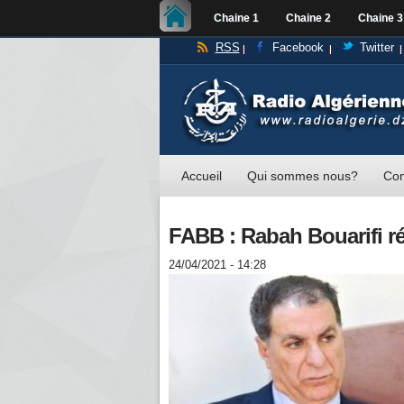
Chaine 1
Chaine 2
Chaine 3
RSS
Facebook
Twitter
Accueil
Qui sommes nous?
Con
FABB : Rabah Bouarifi r
24/04/2021 - 14:28