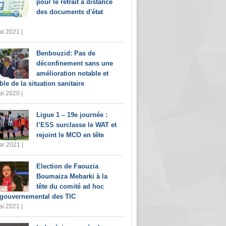
pour le retrait à distance
des documents d'état
i 2021 |
Benbouzid: Pas de
déconfinement sans une
amélioration notable et
ble de la situation sanitaire
i 2020 |
Ligue 1 – 19e journée :
l’ESS surclasse le WAT et
rejoint le MCO en tête
r 2021 |
Election de Faouzia
Boumaiza Mebarki à la
tête du comité ad hoc
rgouvernemental des TIC
i 2021 |