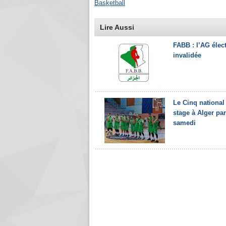
Basketball
Lire Aussi
FABB : l’AG élec
invalidée
Le Cinq national
stage à Alger par
samedi