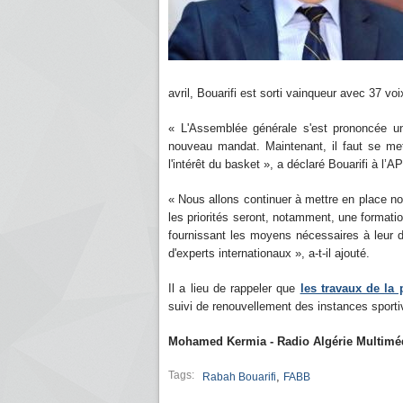
avril, Bouarifi est sorti vainqueur avec 37 v
« L'Assemblée générale s'est prononcée u
nouveau mandat. Maintenant, il faut se mett
l'intérêt du basket », a déclaré Bouarifi à l’A
« Nous allons continuer à mettre en place no
les priorités seront, notamment, une formati
fournissant les moyens nécessaires à leur d
d'experts internationaux », a-t-il ajouté.
Il a lieu de rappeler que
les travaux de la
suivi de renouvellement des instances sportiv
Mohamed Kermia - Radio Algérie Multimé
Tags:
,
Rabah Bouarifi
FABB