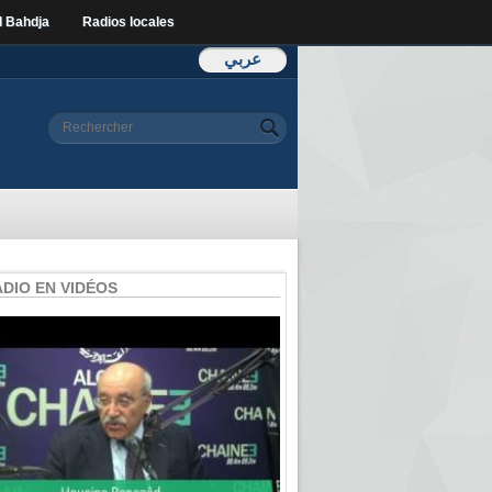
l Bahdja
Radios locales
عربي
Formulaire de
Rechercher
recherche
ADIO EN VIDÉOS