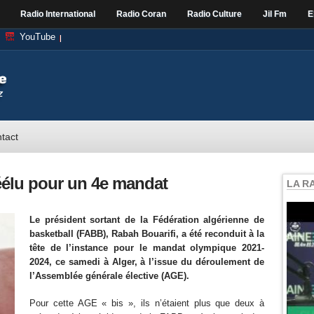
Radio International
Radio Coran
Radio Culture
Jil Fm
E
YouTube
tact
éélu pour un 4e mandat
LA R
Le président sortant de la Fédération algérienne de
basketball (FABB), Rabah Bouarifi, a été reconduit à la
tête de l’instance pour le mandat olympique 2021-
2024, ce samedi à Alger, à l’issue du déroulement de
l’Assemblée générale élective (AGE).
Pour cette AGE « bis », ils n’étaient plus que deux à