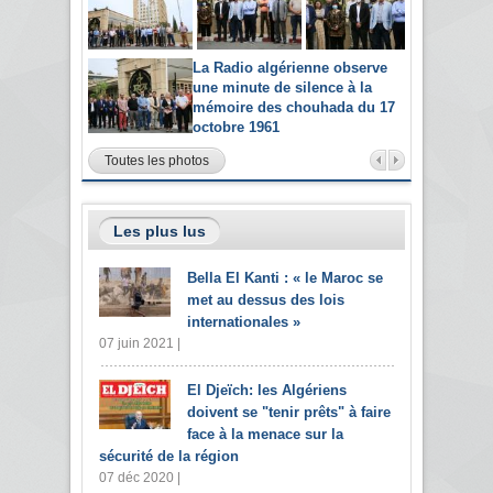
La Radio algérienne observe
une minute de silence à la
mémoire des chouhada du 17
octobre 1961
Toutes les photos
Les plus lus
Bella El Kanti : « le Maroc se
met au dessus des lois
internationales »
07 juin 2021 |
El Djeïch: les Algériens
doivent se "tenir prêts" à faire
face à la menace sur la
sécurité de la région
07 déc 2020 |