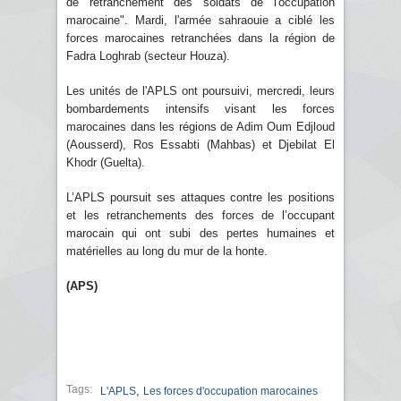
de retranchement des soldats de l'occupation
marocaine". Mardi, l'armée sahraouie a ciblé les
forces marocaines retranchées dans la région de
Fadra Loghrab (secteur Houza).
Les unités de l'APLS ont poursuivi, mercredi, leurs
bombardements intensifs visant les forces
marocaines dans les régions de Adim Oum Edjloud
(Aousserd), Ros Essabti (Mahbas) et Djebilat El
Khodr (Guelta).
L’APLS poursuit ses attaques contre les positions
et les retranchements des forces de l’occupant
marocain qui ont subi des pertes humaines et
matérielles au long du mur de la honte.
(APS)
Tags:
,
L'APLS
Les forces d'occupation marocaines