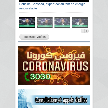
Houcine Bensaâd, expert consultant en énergie
renouvelable
Toutes les vidéos