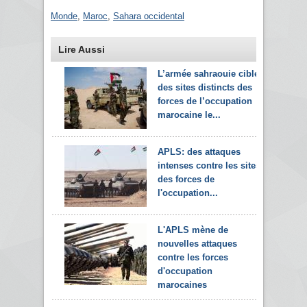
Monde
,
Maroc
,
Sahara occidental
Lire Aussi
L’armée sahraouie cible
des sites distincts des
forces de l’occupation
marocaine le...
APLS: des attaques
intenses contre les sites
des forces de
l'occupation...
L'APLS mène de
nouvelles attaques
contre les forces
d'occupation
marocaines